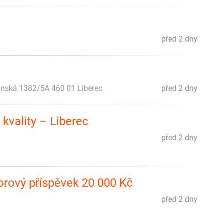
před 2 dny
ánská 1382/5A 460 01 Liberec
před 2 dny
 kvality – Liberec
před 2 dny
borový příspěvek 20 000 Kč
před 2 dny