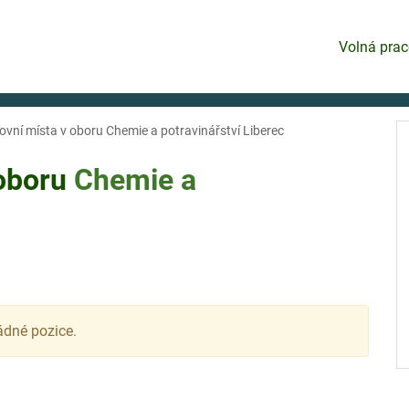
Volná prac
ovní místa v oboru Chemie a potravinářství Liberec
 oboru
Chemie a
ádné pozice.