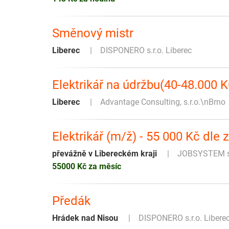
Směnový mistr
Liberec
DISPONERO s.r.o. Liberec
Elektrikář na údržbu(40-48.000 
Liberec
Advantage Consulting, s.r.o.\nBrno
Elektrikář (m/ž) - 55 000 Kč dle
převážně v Libereckém kraji
JOBSYSTEM s.
55000 Kč za měsíc
Předák
Hrádek nad Nisou
DISPONERO s.r.o. Libere