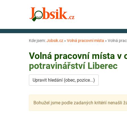
Kde jsem:
Jobsik.cz
»
Volná pracovní místa
»
Volná prac
Volná pracovní místa v
potravinářství
Liberec
Upravit hledání (obec, pozice...)
Bohužel jsme podle zadaných kritérií nenašli ž