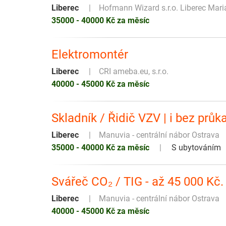
Liberec
Hofmann Wizard s.r.o. Liberec Mar
35000 - 40000 Kč za měsíc
Elektromontér
Liberec
CRI ameba.eu, s.r.o.
40000 - 45000 Kč za měsíc
Skladník / Řidič VZV | i bez prů
Liberec
Manuvia - centrální nábor Ostrava
35000 - 40000 Kč za měsíc
S ubytováním
Svářeč CO₂ / TIG - až 45 000 Kč
Liberec
Manuvia - centrální nábor Ostrava
40000 - 45000 Kč za měsíc