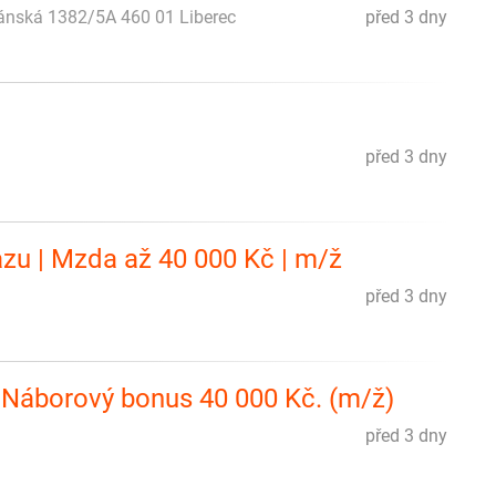
iánská 1382/5A 460 01 Liberec
před 3 dny
před 3 dny
kazu | Mzda až 40 000 Kč | m/ž
před 3 dny
. Náborový bonus 40 000 Kč. (m/ž)
před 3 dny