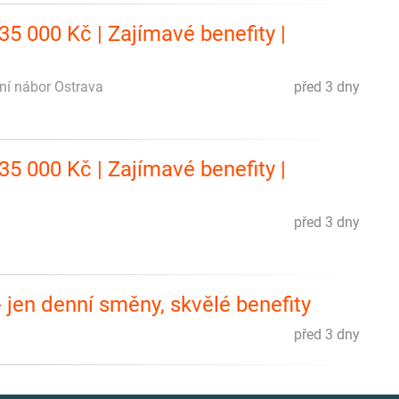
5 000 Kč | Zajímavé benefity |
lní nábor Ostrava
před 3 dny
5 000 Kč | Zajímavé benefity |
před 3 dny
 jen denní směny, skvělé benefity
před 3 dny