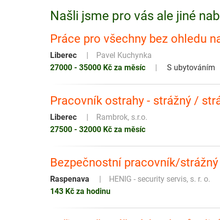
Našli jsme pro vás ale jiné na
Práce pro všechny bez ohledu na
Liberec
Pavel Kuchynka
27000 - 35000 Kč za měsíc
S ubytováním
Pracovník ostrahy - strážný / str
Liberec
Rambrok, s.r.o.
27500 - 32000 Kč za měsíc
Bezpečnostní pracovník/strážný
Raspenava
HENIG - security servis, s. r. o.
143 Kč za hodinu