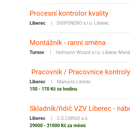
Procesní kontrolor kvality
Liberec
DISPONERO s.r.o. Liberec
Montážník - ranní směna
Turnov
Hofmann Wizard s.r.o. Liberec Mari
️ Pracovník / Pracovnice kontroly
Liberec
Manuvia Liberec
150 - 170 Kč za hodinu
Skladník/řidič VZV Liberec - ná
Liberec
C.S.CARGO a.s.
29000 - 31000 Kč za měsíc