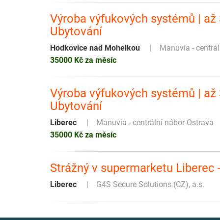
Výroba výfukových systémů | až 3
Ubytování
Hodkovice nad Mohelkou
Manuvia - centrá
35000 Kč za měsíc
Výroba výfukových systémů | až 3
Ubytování
Liberec
Manuvia - centrální nábor Ostrava
35000 Kč za měsíc
Strážný v supermarketu Liberec -
Liberec
G4S Secure Solutions (CZ), a.s.