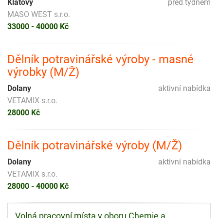
Klatovy
před týdnem
MASO WEST s.r.o.
33000 - 40000 Kč
Dělník potravinářské výroby - masné
výrobky (M/Ž)
Dolany
aktivní nabídka
VETAMIX s.r.o.
28000 Kč
Dělník potravinářské výroby (M/Ž)
Dolany
aktivní nabídka
VETAMIX s.r.o.
28000 - 40000 Kč
Volná pracovní místa v oboru Chemie a