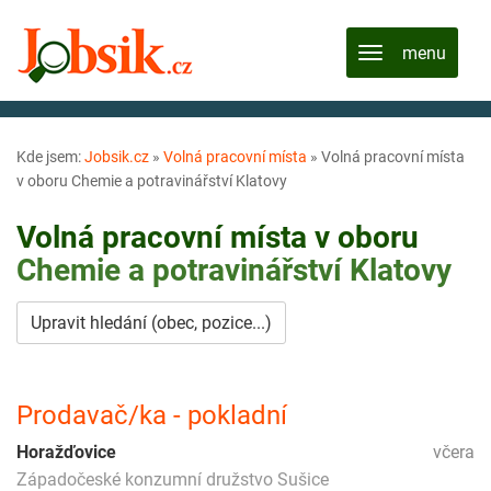
Kde jsem:
Jobsik.cz
»
Volná pracovní místa
»
Volná pracovní místa
v oboru Chemie a potravinářství Klatovy
Volná pracovní místa v oboru
Chemie a potravinářství
Klatovy
Upravit hledání (obec, pozice...)
Prodavač/ka - pokladní
Horažďovice
včera
Západočeské konzumní družstvo Sušice