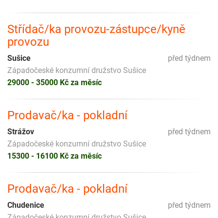
Střídač/ka provozu-zástupce/kyně
provozu
Sušice
před týdnem
Západočeské konzumní družstvo Sušice
29000 - 35000 Kč za měsíc
Prodavač/ka - pokladní
Strážov
před týdnem
Západočeské konzumní družstvo Sušice
15300 - 16100 Kč za měsíc
Prodavač/ka - pokladní
Chudenice
před týdnem
Západočeské konzumní družstvo Sušice