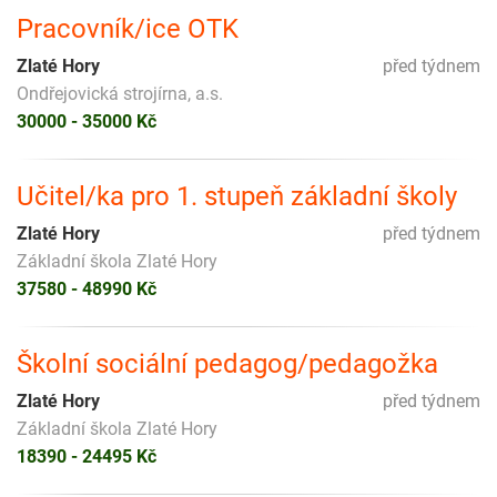
Pracovník/ice OTK
Zlaté Hory
před týdnem
Ondřejovická strojírna, a.s.
30000 - 35000 Kč
Učitel/ka pro 1. stupeň základní školy
Zlaté Hory
před týdnem
Základní škola Zlaté Hory
37580 - 48990 Kč
Školní sociální pedagog/pedagožka
Zlaté Hory
před týdnem
Základní škola Zlaté Hory
18390 - 24495 Kč