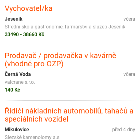
Vychovatel/ka
Jeseník
včera
Střední škola gastronomie, farmářství a služeb Jeseník
33490 - 38660 Kč
Prodavač / prodavačka v kavárně
(vhodné pro OZP)
Černá Voda
včera
valcrane s.r.o.
140 Kč
Řidiči nákladních automobilů, tahačů a
speciálních vozidel
Mikulovice
před 4 dny
Slezské kamenolomy a.s.