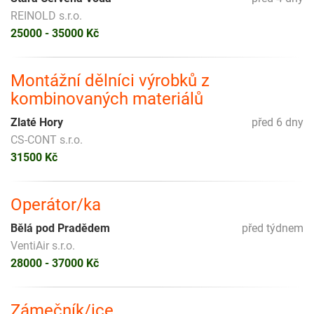
REINOLD s.r.o.
25000 - 35000 Kč
Montážní dělníci výrobků z
kombinovaných materiálů
Zlaté Hory
před 6 dny
CS-CONT s.r.o.
31500 Kč
Operátor/ka
Bělá pod Pradědem
před týdnem
VentiAir s.r.o.
28000 - 37000 Kč
Zámečník/ice