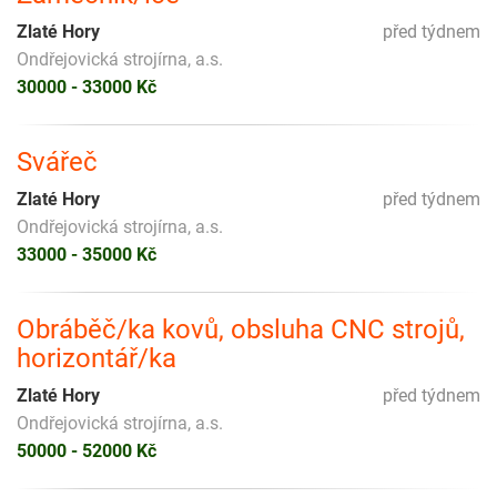
Zlaté Hory
před týdnem
Ondřejovická strojírna, a.s.
30000 - 33000 Kč
Svářeč
Zlaté Hory
před týdnem
Ondřejovická strojírna, a.s.
33000 - 35000 Kč
Obráběč/ka kovů, obsluha CNC strojů,
horizontář/ka
Zlaté Hory
před týdnem
Ondřejovická strojírna, a.s.
50000 - 52000 Kč