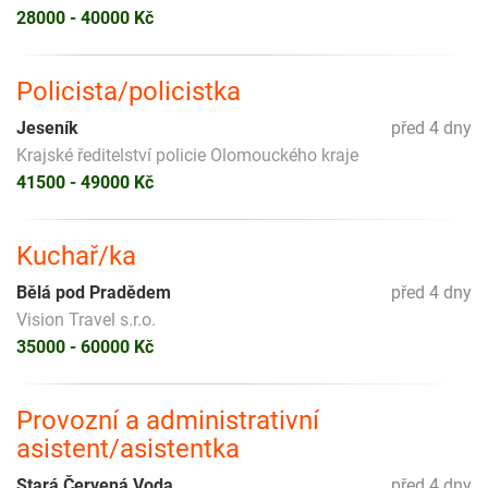
28000 - 40000 Kč
Policista/policistka
Jeseník
před 4 dny
Krajské ředitelství policie Olomouckého kraje
41500 - 49000 Kč
Kuchař/ka
Bělá pod Pradědem
před 4 dny
Vision Travel s.r.o.
35000 - 60000 Kč
Provozní a administrativní
asistent/asistentka
Stará Červená Voda
před 4 dny