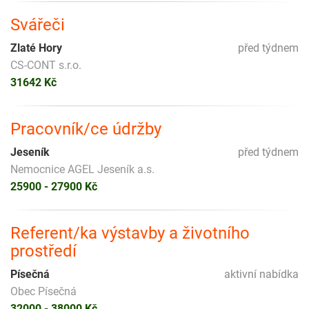
Svářeči
Zlaté Hory
před týdnem
CS-CONT s.r.o.
31642 Kč
Pracovník/ce údržby
Jeseník
před týdnem
Nemocnice AGEL Jeseník a.s.
25900 - 27900 Kč
Referent/ka výstavby a životního
prostředí
Písečná
aktivní nabídka
Obec Písečná
32000 - 38000 Kč