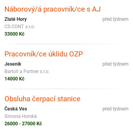
Náborový/á pracovník/ce s AJ
Zlaté Hory
před týdnem
CS-CONT s.r.o.
33000 Kč
Pracovník/ce úklidu OZP
Jeseník
před týdnem
Bartoň a Partner s.r.o.
14000 Kč
Obsluha čerpací stanice
Česká Ves
před týdnem
Simona Horská
26000 - 27000 Kč