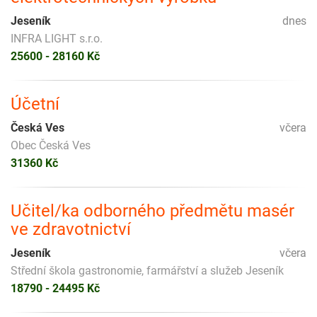
Jeseník
dnes
INFRA LIGHT s.r.o.
25600 - 28160 Kč
Účetní
Česká Ves
včera
Obec Česká Ves
31360 Kč
Učitel/ka odborného předmětu masér
ve zdravotnictví
Jeseník
včera
Střední škola gastronomie, farmářství a služeb Jeseník
18790 - 24495 Kč