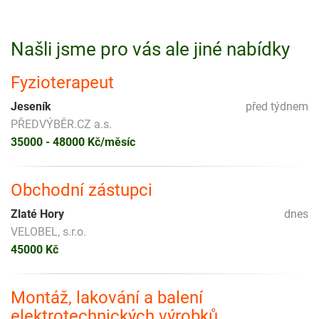
Našli jsme pro vás ale jiné nabídky
Fyzioterapeut
Jeseník
před týdnem
PŘEDVÝBĚR.CZ a.s.
35000 - 48000 Kč/měsíc
Obchodní zástupci
Zlaté Hory
dnes
VELOBEL, s.r.o.
45000 Kč
Montáž, lakování a balení
elektrotechnických výrobků