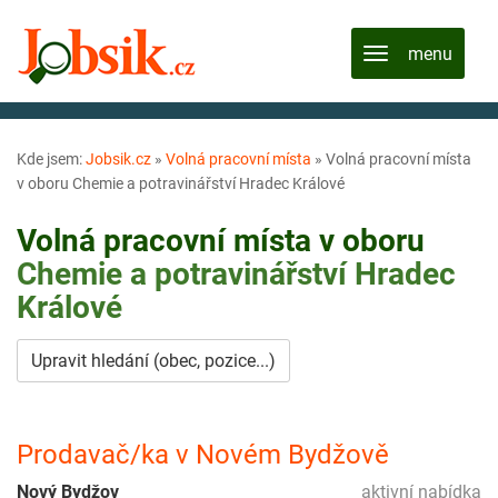
Kde jsem:
Jobsik.cz
»
Volná pracovní místa
»
Volná pracovní místa
v oboru Chemie a potravinářství Hradec Králové
Volná pracovní místa v oboru
Chemie a potravinářství
Hradec
Králové
Upravit hledání (obec, pozice...)
Prodavač/ka v Novém Bydžově
Nový Bydžov
aktivní nabídka