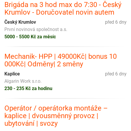
Brigáda na 3 hod max do 7:30 - Český
Krumlov - Doručovatel novin autem
Český Krumlov
před 6 dny
První novinová společnost a.s.
5000 - 5500 Kč za měsíc
Mechanik- HPP | 49000Kč| bonus 10
000Kč| Odměny| 2 směny
Kaplice
před 6 dny
Algarin Work s.r.o.
230 - 235 Kč za hodinu
Operátor / operátorka montáže –
kaplice | dvousměnný provoz |
ubytování | svozy