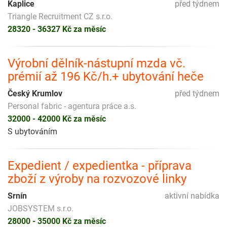
Kaplice
před týdnem
Triangle Recruitment CZ s.r.o.
28320 - 36327 Kč za měsíc
Výrobní dělník-nástupní mzda vč.
prémií až 196 Kč/h.+ ubytování heče
Český Krumlov
před týdnem
Personal fabric - agentura práce a.s.
32000 - 42000 Kč za měsíc
S ubytováním
Expedient / expedientka - příprava
zboží z výroby na rozvozové linky
Srnín
aktivní nabídka
JOBSYSTEM s.r.o.
28000 - 35000 Kč za měsíc