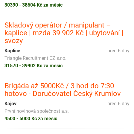
30390 - 38604 Kč za měsíc
Skladový operátor / manipulant –
kaplice | mzda 39 902 Kč | ubytování |
svozy
Kaplice
před 6 dny
Triangle Recruitment CZ s.r.o.
31570 - 39902 Kč za měsíc
Brigáda až 5000Kč / 3 hod do 7:30
hotovo - Doručovatel Český Krumlov
Kájov
před 6 dny
První novinová společnost a.s.
4500 - 5000 Kč za měsíc