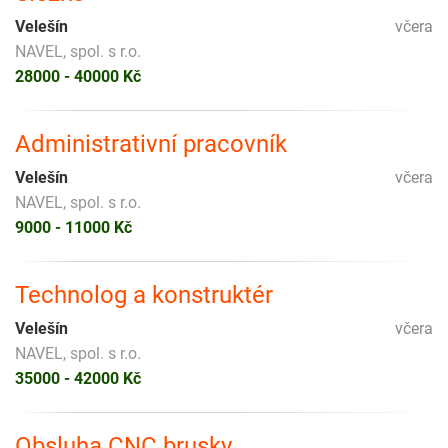
Velešín
včera
NAVEL, spol. s r.o.
28000 - 40000 Kč
Administrativní pracovník
Velešín
včera
NAVEL, spol. s r.o.
9000 - 11000 Kč
Technolog a konstruktér
Velešín
včera
NAVEL, spol. s r.o.
35000 - 42000 Kč
Obsluha CNC brusky