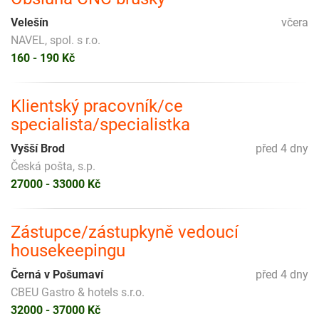
Velešín
včera
NAVEL, spol. s r.o.
160 - 190 Kč
Klientský pracovník/ce
specialista/specialistka
Vyšší Brod
před 4 dny
Česká pošta, s.p.
27000 - 33000 Kč
Zástupce/zástupkyně vedoucí
housekeepingu
Černá v Pošumaví
před 4 dny
CBEU Gastro & hotels s.r.o.
32000 - 37000 Kč