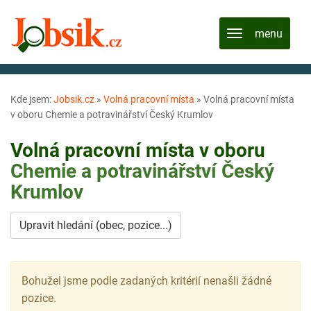
Kde jsem:
Jobsik.cz
»
Volná pracovní místa
»
Volná pracovní místa
v oboru Chemie a potravinářství Český Krumlov
Volná pracovní místa v oboru
Chemie a potravinářství
Český
Krumlov
Upravit hledání (obec, pozice...)
Bohužel jsme podle zadaných kritérií nenašli žádné
pozice.