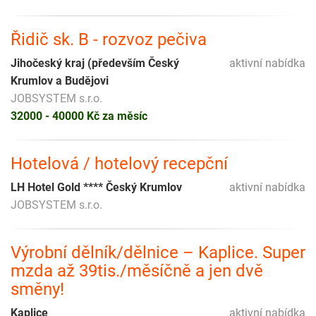
Řidič sk. B - rozvoz pečiva
Jihočeský kraj (především Český
aktivní nabídka
Krumlov a Budějovi
JOBSYSTEM s.r.o.
32000 - 40000 Kč za měsíc
Hotelová / hotelový recepční
LH Hotel Gold **** Český Krumlov
aktivní nabídka
JOBSYSTEM s.r.o.
Výrobní dělník/dělnice – Kaplice. Super
mzda až 39tis./měsíčně a jen dvě
směny!
Kaplice
aktivní nabídka