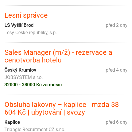
Lesní správce
LS Vyšší Brod
před 2 dny
Lesy České republiky, s.p.
Sales Manager (m/ž) - rezervace a
cenotvorba hotelu
Český Krumlov
před 4 dny
JOBSYSTEM s.r.o.
32000 - 38000 Kč za měsíc
Obsluha lakovny – kaplice | mzda 38
604 Kč | ubytování | svozy
Kaplice
před 6 dny
Triangle Recruitment CZ s.r.o.