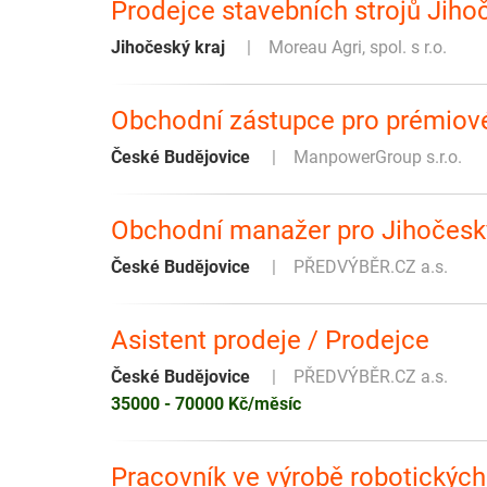
Prodejce stavebních strojů Jihoče
Jihočeský kraj
Moreau Agri, spol. s r.o.
Obchodní zástupce pro prémiové
České Budějovice
ManpowerGroup s.r.o.
Obchodní manažer pro Jihočeský
České Budějovice
PŘEDVÝBĚR.CZ a.s.
Asistent prodeje / Prodejce
České Budějovice
PŘEDVÝBĚR.CZ a.s.
35000 - 70000 Kč/měsíc
Pracovník ve výrobě robotickýc