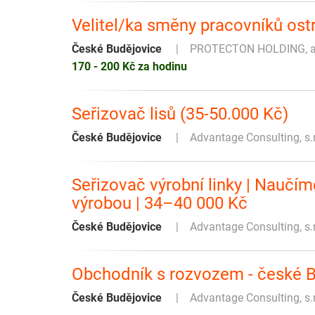
Velitel/ka směny pracovníků os
České Budějovice
PROTECTON HOLDING, a
170 - 200 Kč za hodinu
Seřizovač lisů (35-50.000 Kč)
České Budějovice
Advantage Consulting, s.
Seřizovač výrobní linky | Naučí
výrobou | 34–40 000 Kč
České Budějovice
Advantage Consulting, s.
Obchodník s rozvozem - české B
České Budějovice
Advantage Consulting, s.