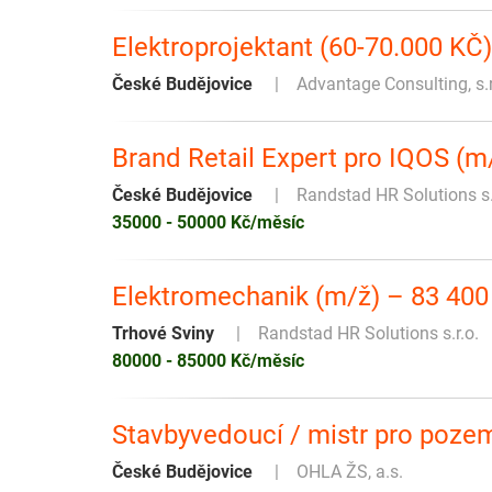
Elektroprojektant (60-70.000 KČ)
České Budějovice
Advantage Consulting, s.
Brand Retail Expert pro IQOS (
České Budějovice
Randstad HR Solutions s.
35000 - 50000 Kč/měsíc
Elektromechanik (m/ž) – 83 400
Trhové Sviny
Randstad HR Solutions s.r.o.
80000 - 85000 Kč/měsíc
Stavbyvedoucí / mistr pro pozem
České Budějovice
OHLA ŽS, a.s.