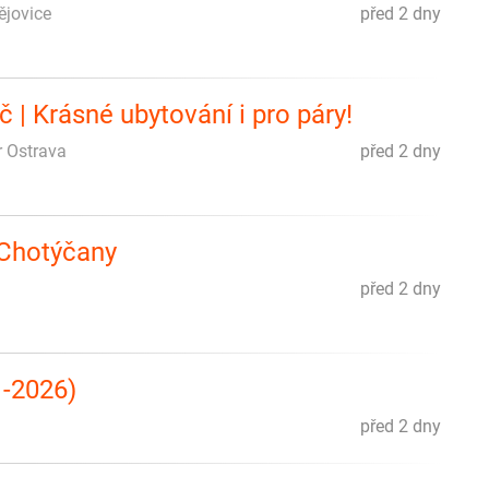
ějovice
před 2 dny
 | Krásné ubytování i pro páry!
r Ostrava
před 2 dny
 Chotýčany
před 2 dny
1-2026)
před 2 dny