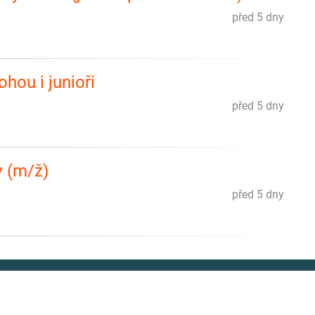
před 5 dny
ohou i junioři
před 5 dny
v (m/ž)
před 5 dny