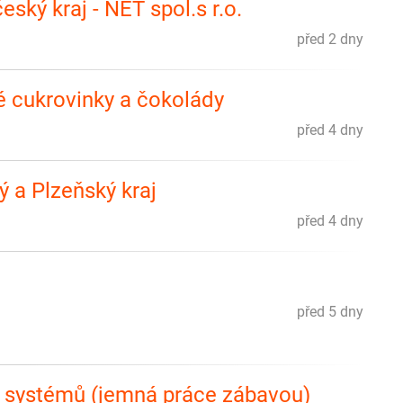
ský kraj - NET spol.s r.o.
před 2 dny
 cukrovinky a čokolády
před 4 dny
 a Plzeňský kraj
před 4 dny
před 5 dny
h systémů (jemná práce zábavou)