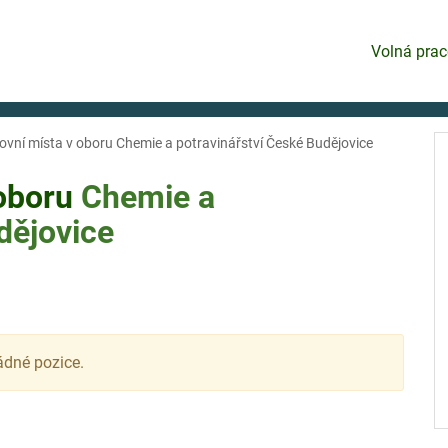
Volná prac
ovní místa v oboru Chemie a potravinářství České Budějovice
 oboru
Chemie a
dějovice
ádné pozice.