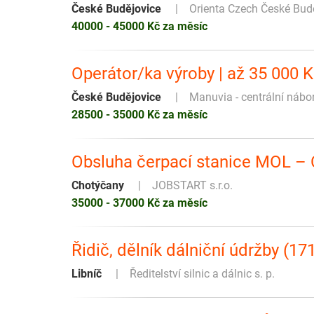
České Budějovice
Orienta Czech České Bud
40000 - 45000 Kč za měsíc
Operátor/ka výroby | až 35 000 Kč
České Budějovice
Manuvia - centrální nábo
28500 - 35000 Kč za měsíc
Obsluha čerpací stanice MOL –
Chotýčany
JOBSTART s.r.o.
35000 - 37000 Kč za měsíc
Řidič, dělník dálniční údržby (17
Libníč
Ředitelství silnic a dálnic s. p.