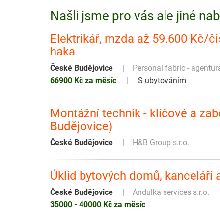
Našli jsme pro vás ale jiné na
Elektrikář, mzda až 59.600 Kč/č
haka
České Budějovice
Personal fabric - agentur
66900 Kč za měsíc
S ubytováním
Montážní technik - klíčové a z
Budějovice)
České Budějovice
H&B Group s.r.o.
Úklid bytových domů, kanceláří 
České Budějovice
Andulka services s.r.o.
35000 - 40000 Kč za měsíc