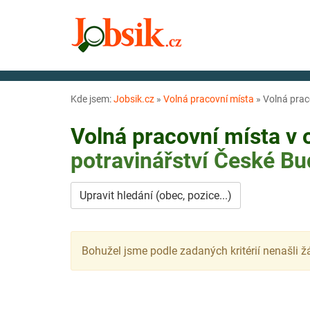
Kde jsem:
Jobsik.cz
»
Volná pracovní místa
»
Volná prac
Volná pracovní místa v
potravinářství
České Bu
Upravit hledání (obec, pozice...)
Bohužel jsme podle zadaných kritérií nenašli ž