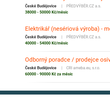
České Budějovice
PŘEDVÝBĚR.CZ a.s.
38000 - 50000 Kč/měsíc
Elektrikář (nesériová výroba) - m
České Budějovice
PŘEDVÝBĚR.CZ a.s.
40000 - 54000 Kč/měsíc
Odborný poradce / prodejce osi
České Budějovice
CRI ameba.eu, s.r.o.
60000 - 90000 Kč za měsíc