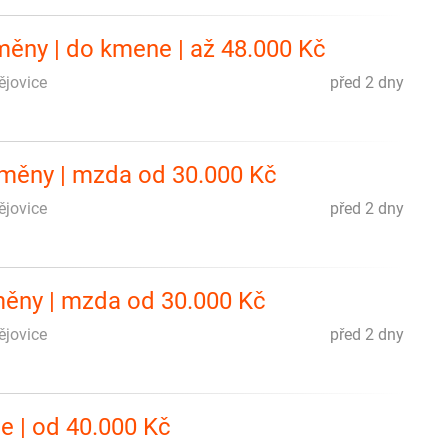
směny | do kmene | až 48.000 Kč
ějovice
před 2 dny
směny | mzda od 30.000 Kč
ějovice
před 2 dny
měny | mzda od 30.000 Kč
ějovice
před 2 dny
e | od 40.000 Kč