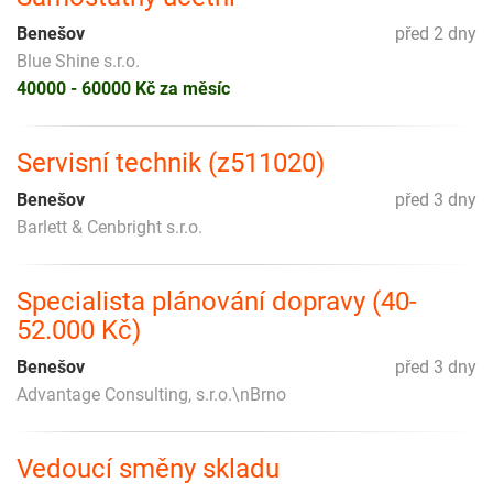
Benešov
před 2 dny
Blue Shine s.r.o.
40000 - 60000 Kč za měsíc
Servisní technik (z511020)
Benešov
před 3 dny
Barlett & Cenbright s.r.o.
Specialista plánování dopravy (40-
52.000 Kč)
Benešov
před 3 dny
Advantage Consulting, s.r.o.\nBrno
Vedoucí směny skladu