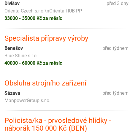
Divišov
před 3 dny
Orienta Czech s.r.o.\nOrienta HUB PP
33000 - 35000 Kč za měsíc
Specialista přípravy výroby
Benešov
před týdnem
Blue Shine s.r.o.
40000 - 60000 Kč za měsíc
Obsluha strojního zařízení
Sázava
před týdnem
ManpowerGroup s.r.o.
Policista/ka - prvosledové hlídky -
náborák 150 000 Kč (BEN)