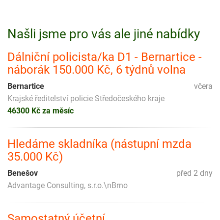
Našli jsme pro vás ale jiné nabídky
Dálniční policista/ka D1 - Bernartice -
náborák 150.000 Kč, 6 týdnů volna
Bernartice
včera
Krajské ředitelství policie Středočeského kraje
46300 Kč za měsíc
Hledáme skladníka (nástupní mzda
35.000 Kč)
Benešov
před 2 dny
Advantage Consulting, s.r.o.\nBrno
Samostatný účetní