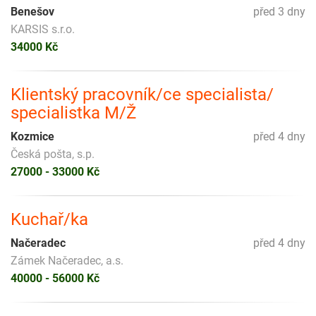
Benešov
před 3 dny
KARSIS s.r.o.
34000 Kč
Klientský pracovník/ce specialista/
specialistka M/Ž
Kozmice
před 4 dny
Česká pošta, s.p.
27000 - 33000 Kč
Kuchař/ka
Načeradec
před 4 dny
Zámek Načeradec, a.s.
40000 - 56000 Kč