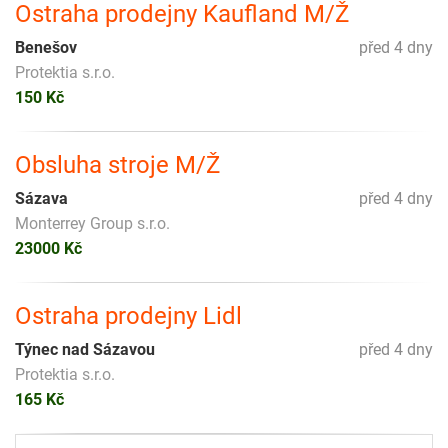
Ostraha prodejny Kaufland M/Ž
Benešov
před 4 dny
Protektia s.r.o.
150 Kč
Obsluha stroje M/Ž
Sázava
před 4 dny
Monterrey Group s.r.o.
23000 Kč
Ostraha prodejny Lidl
Týnec nad Sázavou
před 4 dny
Protektia s.r.o.
165 Kč