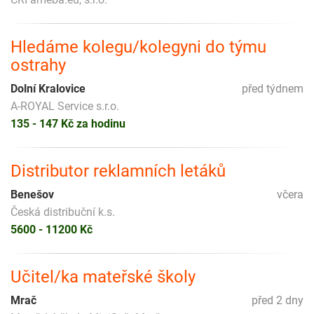
Hledáme kolegu/kolegyni do týmu
ostrahy
Dolní Kralovice
před týdnem
A-ROYAL Service s.r.o.
135 - 147 Kč za hodinu
Distributor reklamních letáků
Benešov
včera
Česká distribuční k.s.
5600 - 11200 Kč
Učitel/ka mateřské školy
Mrač
před 2 dny