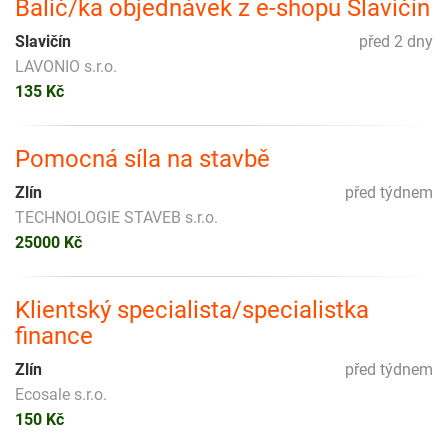
Balič/ka objednávek z e-shopu Slavičín
Slavičín
před 2 dny
LAVONIO s.r.o.
135 Kč
Pomocná síla na stavbě
Zlín
před týdnem
TECHNOLOGIE STAVEB s.r.o.
25000 Kč
Klientský specialista/specialistka
finance
Zlín
před týdnem
Ecosale s.r.o.
150 Kč