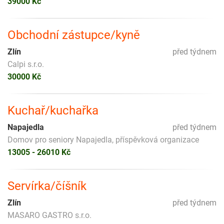
39000 Kč
Obchodní zástupce/kyně
Zlín
před týdnem
Calpi s.r.o.
30000 Kč
Kuchař/kuchařka
Napajedla
před týdnem
Domov pro seniory Napajedla, příspěvková organizace
13005 - 26010 Kč
Servírka/číšník
Zlín
před týdnem
MASARO GASTRO s.r.o.