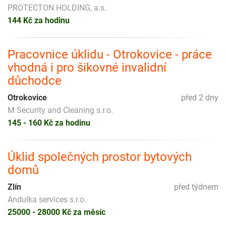
PROTECTON HOLDING, a.s.
144 Kč za hodinu
Pracovnice úklidu - Otrokovice - práce
vhodná i pro šikovné invalidní
důchodce
Otrokovice
před 2 dny
M Security and Cleaning s.r.o.
145 - 160 Kč za hodinu
Úklid společných prostor bytových
domů
Zlín
před týdnem
Andulka services s.r.o.
25000 - 28000 Kč za měsíc