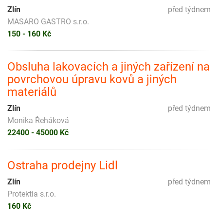
Zlín
před týdnem
MASARO GASTRO s.r.o.
150 - 160 Kč
Obsluha lakovacích a jiných zařízení na
povrchovou úpravu kovů a jiných
materiálů
Zlín
před týdnem
Monika Řeháková
22400 - 45000 Kč
Ostraha prodejny Lidl
Zlín
před týdnem
Protektia s.r.o.
160 Kč