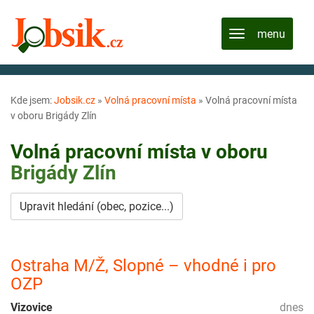
Kde jsem:
Jobsik.cz
»
Volná pracovní místa
»
Volná pracovní místa
v oboru Brigády Zlín
Volná pracovní místa v oboru
Brigády
Zlín
Upravit hledání (obec, pozice...)
Ostraha M/Ž, Slopné – vhodné i pro
OZP
Vizovice
dnes