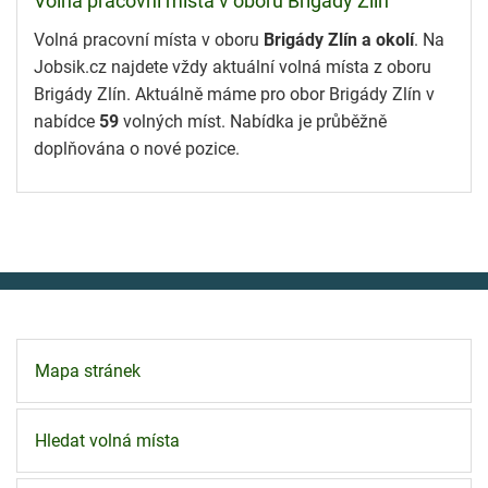
Volná pracovní místa v oboru Brigády Zlín
Volná pracovní místa v oboru
Brigády Zlín a okolí
. Na
Jobsik.cz najdete vždy aktuální volná místa z oboru
Brigády Zlín. Aktuálně máme pro obor Brigády Zlín v
nabídce
59
volných míst. Nabídka je průběžně
doplňována o nové pozice.
Mapa stránek
Hledat volná místa