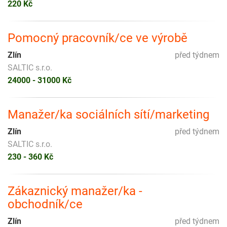
220 Kč
Pomocný pracovník/ce ve výrobě
Zlín
před týdnem
SALTIC s.r.o.
24000 - 31000 Kč
Manažer/ka sociálních sítí/marketing
Zlín
před týdnem
SALTIC s.r.o.
230 - 360 Kč
Zákaznický manažer/ka -
obchodník/ce
Zlín
před týdnem