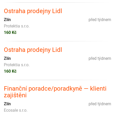
Ostraha prodejny Lidl
Zlín
před týdnem
Protektia s.r.o.
160 Kč
Ostraha prodejny Lidl
Zlín
před týdnem
Protektia s.r.o.
160 Kč
Finanční poradce/poradkyně — klienti
zajištěni
Zlín
před týdnem
Ecosale s.r.o.