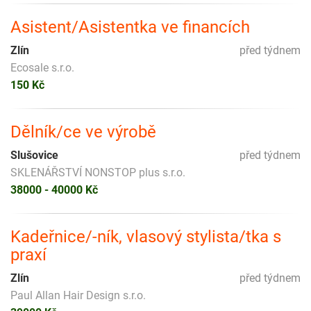
Asistent/Asistentka ve financích
Zlín
před týdnem
Ecosale s.r.o.
150 Kč
Dělník/ce ve výrobě
Slušovice
před týdnem
SKLENÁŘSTVÍ NONSTOP plus s.r.o.
38000 - 40000 Kč
Kadeřnice/-ník, vlasový stylista/tka s
praxí
Zlín
před týdnem
Paul Allan Hair Design s.r.o.