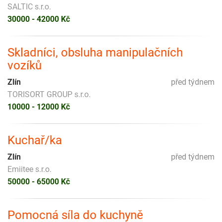
SALTIC s.r.o.
30000 - 42000 Kč
Skladníci, obsluha manipulačních
vozíků
Zlín
před týdnem
TORISORT GROUP s.r.o.
10000 - 12000 Kč
Kuchař/ka
Zlín
před týdnem
Emiitee s.r.o.
50000 - 65000 Kč
Pomocná síla do kuchyně