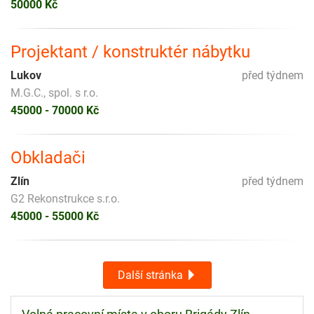
50000 Kč
Projektant / konstruktér nábytku
Lukov
před týdnem
M.G.C., spol. s r.o.
45000 - 70000 Kč
Obkladači
Zlín
před týdnem
G2 Rekonstrukce s.r.o.
45000 - 55000 Kč
Další stránka