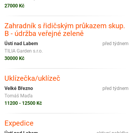
27000 Kč
Zahradník s řidičským průkazem skup.
B - údržba veřejné zeleně
Ústí nad Labem
před týdnem
TILIA Garden s.r.o.
30000 Kč
Uklízečka/uklízeč
Velké Březno
před týdnem
Tomáš Maďa
11200 - 12500 Kč
Expedice