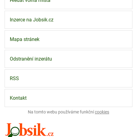
Hledat volná místa
Inzerce na Jobsik.cz
Mapa stránek
Odstranění inzerátu
RSS
Kontakt
Na tomto webu používáme funkční
cookies