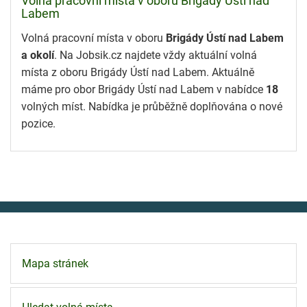
Volná pracovní místa v oboru Brigády Ústí nad
Labem
Volná pracovní místa v oboru
Brigády Ústí nad Labem
a okolí
. Na Jobsik.cz najdete vždy aktuální volná
místa z oboru Brigády Ústí nad Labem. Aktuálně
máme pro obor Brigády Ústí nad Labem v nabídce
18
volných míst. Nabídka je průběžně doplňována o nové
pozice.
Mapa stránek