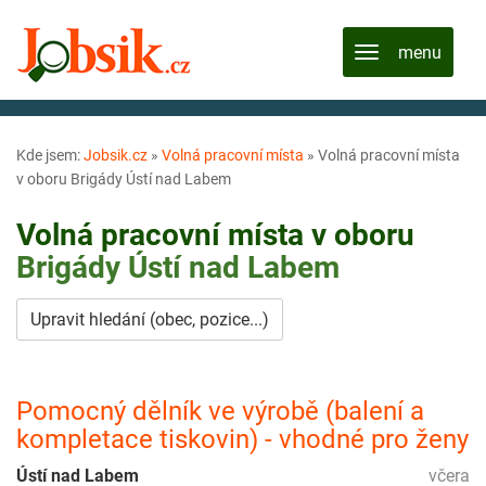
Kde jsem:
Jobsik.cz
»
Volná pracovní místa
»
Volná pracovní místa
v oboru Brigády Ústí nad Labem
Volná pracovní místa v oboru
Brigády
Ústí nad Labem
Upravit hledání (obec, pozice...)
Pomocný dělník ve výrobě (balení a
kompletace tiskovin) - vhodné pro ženy
Ústí nad Labem
včera