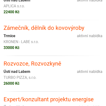
Ústí nad Labem
aktivní nabídka
APLICA s.r.o.
22400 Kč
Zámečník, dělník do kovovýroby
Trmice
aktivní nabídka
KRONEN - LABE s.r.o.
33000 Kč
Rozvozce, Rozvozkyně
Ústí nad Labem
aktivní nabídka
TURBO PIZZA, s.r.o.
26000 Kč
Expert/konzultant projektu energise