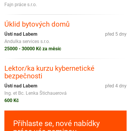
Fajn práce s.r.o.
Úklid bytových domů
Ústí nad Labem
před 5 dny
Andulka services s.r.o.
25000 - 30000 Kč za měsíc
Lektor/ka kurzu kybernetické
bezpečnosti
Ústí nad Labem
před 4 dny
Ing. et Bc. Lenka Štichauerová
600 Kč
Přihlaste se, nové nabídky