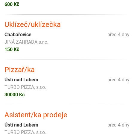
600 Kč
Uklízeč/uklízečka
Chabařovice
před 4 dny
JINÁ ZAHRADA s.r.o.
150 Kč
Pizzař/ka
Ústí nad Labem
před 4 dny
TURBO PIZZA, s.r.o.
30000 Kč
Asistent/ka prodeje
Ústí nad Labem
před 4 dny
TURBO PIZZA, s.r.o.