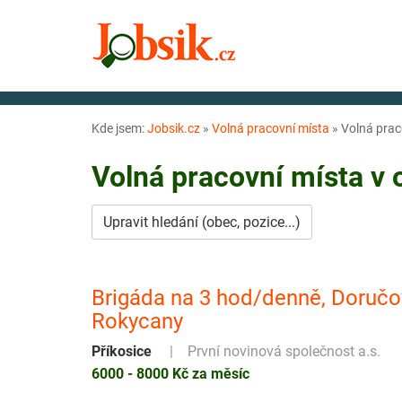
Kde jsem:
Jobsik.cz
»
Volná pracovní místa
»
Volná prac
Volná pracovní místa v
Upravit hledání (obec, pozice...)
Brigáda na 3 hod/denně, Doručov
Rokycany
Příkosice
První novinová společnost a.s.
6000 - 8000 Kč za měsíc