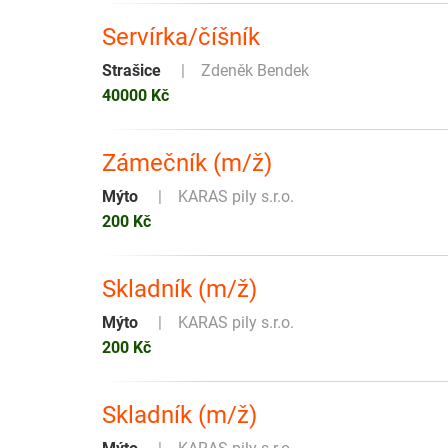
Servírka/číšník
Strašice
Zdeněk Bendek
40000 Kč
Zámečník (m/ž)
Mýto
KARAS pily s.r.o.
200 Kč
Skladník (m/ž)
Mýto
KARAS pily s.r.o.
200 Kč
Skladník (m/ž)