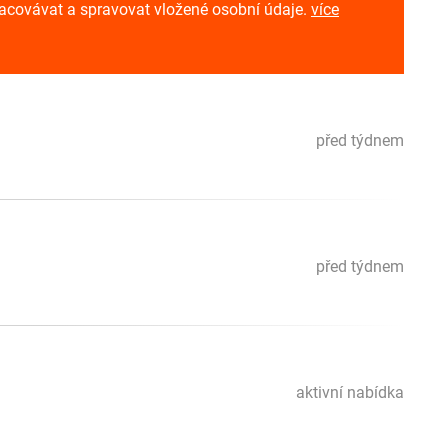
racovávat a spravovat vložené osobní údaje.
více
před týdnem
před týdnem
aktivní nabídka