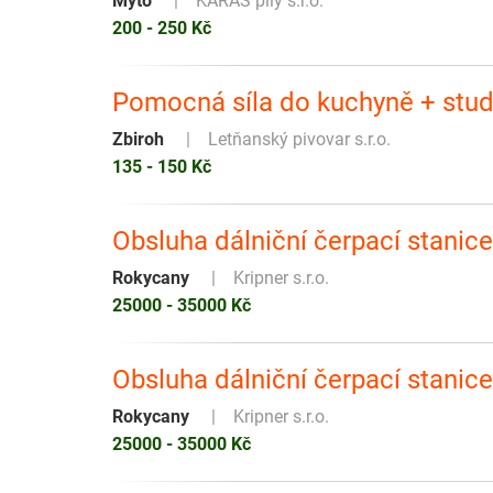
Mýto
KARAS pily s.r.o.
200 - 250 Kč
Pomocná síla do kuchyně + stu
Zbiroh
Letňanský pivovar s.r.o.
135 - 150 Kč
Obsluha dálniční čerpací stanice
Rokycany
Kripner s.r.o.
25000 - 35000 Kč
Obsluha dálniční čerpací stanice
Rokycany
Kripner s.r.o.
25000 - 35000 Kč