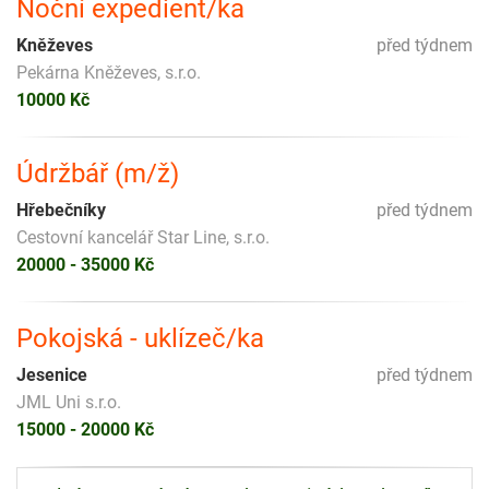
Noční expedient/ka
Kněževes
před týdnem
Pekárna Kněževes, s.r.o.
10000 Kč
Údržbář (m/ž)
Hřebečníky
před týdnem
Cestovní kancelář Star Line, s.r.o.
20000 - 35000 Kč
Pokojská - uklízeč/ka
Jesenice
před týdnem
JML Uni s.r.o.
15000 - 20000 Kč