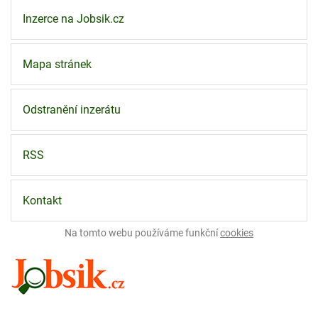
Inzerce na Jobsik.cz
Mapa stránek
Odstranění inzerátu
RSS
Kontakt
Na tomto webu používáme funkční
cookies