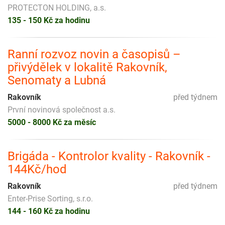
PROTECTON HOLDING, a.s.
135 - 150 Kč za hodinu
Ranní rozvoz novin a časopisů –
přivýdělek v lokalitě Rakovník,
Senomaty a Lubná
Rakovník
před týdnem
První novinová společnost a.s.
5000 - 8000 Kč za měsíc
Brigáda - Kontrolor kvality - Rakovník -
144Kč/hod
Rakovník
před týdnem
Enter-Prise Sorting, s.r.o.
144 - 160 Kč za hodinu