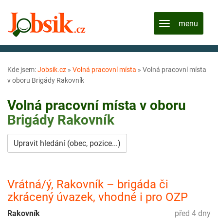
Kde jsem:
Jobsik.cz
»
Volná pracovní místa
»
Volná pracovní místa
v oboru Brigády Rakovník
Volná pracovní místa v oboru
Brigády
Rakovník
Upravit hledání (obec, pozice...)
Vrátná/ý, Rakovník – brigáda či
zkrácený úvazek, vhodné i pro OZP
Rakovník
před 4 dny