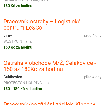
180 Kč za hodinu
Pracovník ostrahy – Logistické
centrum Le&Co
Jirny
před 4 dny
WESTPOINT a. s.
150 Kč za hodinu
Ostraha v obchodě M/Ž, Čelákovice -
150 až 180Kč za hodinu
Čelákovice
před 4 dny
PROTECTON HOLDING, a.s.
150 - 180 Kč za hodinu
Pracovník/ce třídění zásilek, Klecany -