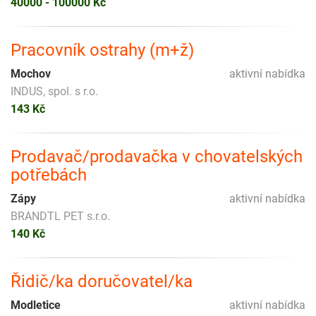
40000 - 100000 Kč
Pracovník ostrahy (m+ž)
Mochov
aktivní nabídka
INDUS, spol. s r.o.
143 Kč
Prodavač/prodavačka v chovatelských
potřebách
Zápy
aktivní nabídka
BRANDTL PET s.r.o.
140 Kč
Řidič/ka doručovatel/ka
Modletice
aktivní nabídka