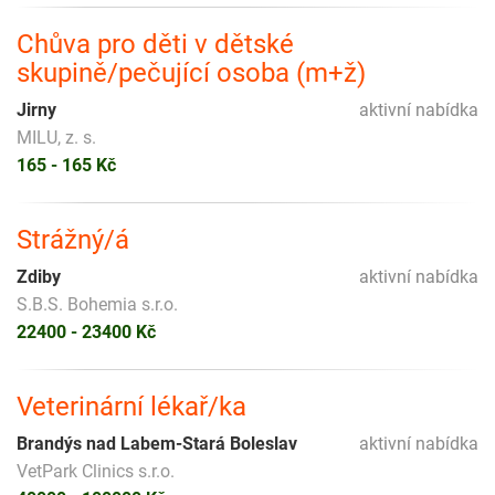
Chůva pro děti v dětské
skupině/pečující osoba (m+ž)
Jirny
aktivní nabídka
MILU, z. s.
165 - 165 Kč
Strážný/á
Zdiby
aktivní nabídka
S.B.S. Bohemia s.r.o.
22400 - 23400 Kč
Veterinární lékař/ka
Brandýs nad Labem-Stará Boleslav
aktivní nabídka
VetPark Clinics s.r.o.