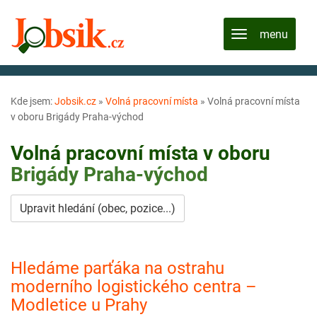
Kde jsem:
Jobsik.cz
»
Volná pracovní místa
»
Volná pracovní místa
v oboru Brigády Praha-východ
Volná pracovní místa v oboru
Brigády
Praha-východ
Upravit hledání (obec, pozice...)
Hledáme parťáka na ostrahu
moderního logistického centra –
Modletice u Prahy