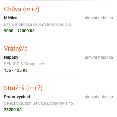
Chůva (m+ž)
Měšice
aktivní nabídka
Lesní mateřská škola Stromeček, z.s.
9000 - 12000 Kč
Vrátný/á
Nupaky
aktivní nabídka
SEKURO & Group s.r.o.
135 - 135 Kč
Strážný (m+ž)
Praha-východ
aktivní nabídka
Select Solution Service Economy s.r.o.
25200 Kč