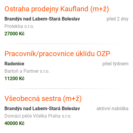
Ostraha prodejny Kaufland (m+ž)
Brandýs nad Labem-Stará Boleslav
před 2 dny
Protektia s.r.o.
27000 Kč
Pracovník/pracovnice úklidu OZP
Radonice
před týdnem
Bartoň a Partner s.r.o.
11200 Kč
Všeobecná sestra (m+ž)
Brandýs nad Labem-Stará Boleslav
aktivní nabídka
Domácí péče Včelka Praha s.r.o.
40000 Kč