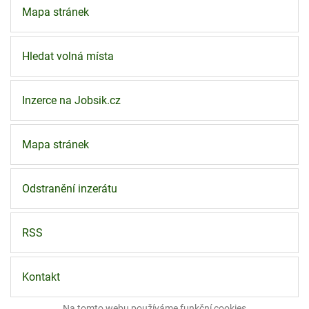
Mapa stránek
Hledat volná místa
Inzerce na Jobsik.cz
Mapa stránek
Odstranění inzerátu
RSS
Kontakt
Na tomto webu používáme funkční
cookies