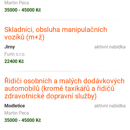
Martin Peca
35000 - 45000 Kč
Skladníci, obsluha manipulačních
vozíků (m+ž)
Jirny
aktivní nabídka
Furin s.r.o.
22400 Kč
Řidiči osobních a malých dodávkových
automobilů (kromě taxikářů a řidičů
zdravotnické dopravní služby)
Modletice
aktivní nabídka
Martin Peca
35000 - 45000 Kč