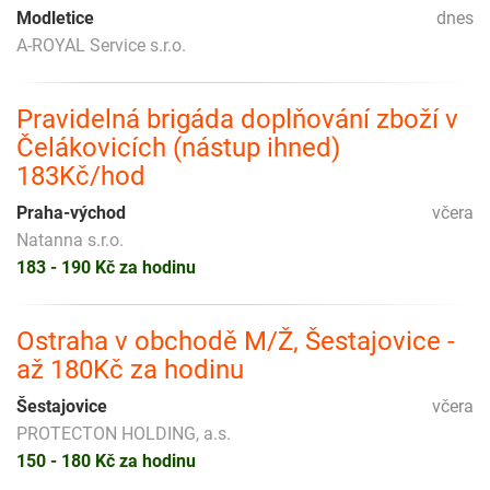
Modletice
dnes
A-ROYAL Service s.r.o.
Pravidelná brigáda doplňování zboží v
Čelákovicích (nástup ihned)
183Kč/hod
Praha-východ
včera
Natanna s.r.o.
183 - 190 Kč za hodinu
Ostraha v obchodě M/Ž, Šestajovice -
až 180Kč za hodinu
Šestajovice
včera
PROTECTON HOLDING, a.s.
150 - 180 Kč za hodinu