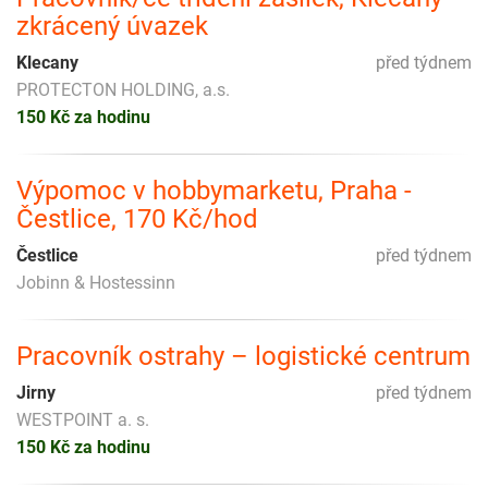
zkrácený úvazek
Klecany
před týdnem
PROTECTON HOLDING, a.s.
150 Kč za hodinu
Výpomoc v hobbymarketu, Praha -
Čestlice, 170 Kč/hod
Čestlice
před týdnem
Jobinn & Hostessinn
Pracovník ostrahy – logistické centrum
Jirny
před týdnem
WESTPOINT a. s.
150 Kč za hodinu