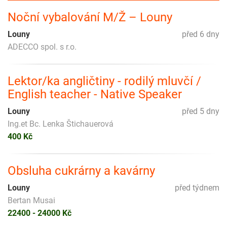
Noční vybalování M/Ž – Louny
Louny
před 6 dny
ADECCO spol. s r.o.
Lektor/ka angličtiny - rodilý mluvčí /
English teacher - Native Speaker
Louny
před 5 dny
Ing.et Bc. Lenka Štichauerová
400 Kč
Obsluha cukrárny a kavárny
Louny
před týdnem
Bertan Musai
22400 - 24000 Kč