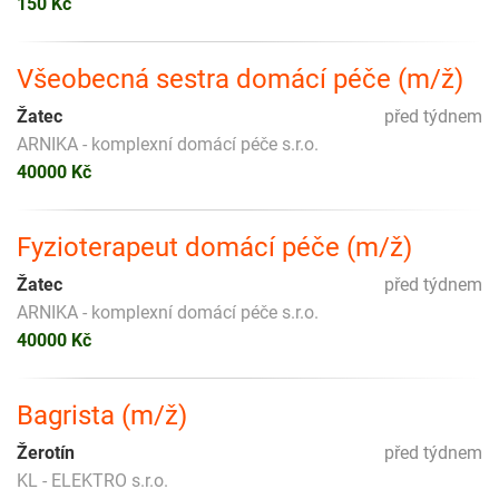
150 Kč
Všeobecná sestra domácí péče (m/ž)
Žatec
před týdnem
ARNIKA - komplexní domácí péče s.r.o.
40000 Kč
Fyzioterapeut domácí péče (m/ž)
Žatec
před týdnem
ARNIKA - komplexní domácí péče s.r.o.
40000 Kč
Bagrista (m/ž)
Žerotín
před týdnem
KL - ELEKTRO s.r.o.