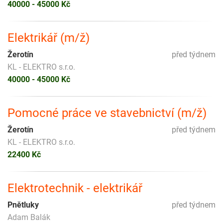
40000 - 45000 Kč
Elektrikář (m/ž)
Žerotín
před týdnem
KL - ELEKTRO s.r.o.
40000 - 45000 Kč
Pomocné práce ve stavebnictví (m/ž)
Žerotín
před týdnem
KL - ELEKTRO s.r.o.
22400 Kč
Elektrotechnik - elektrikář
Pnětluky
před týdnem
Adam Balák