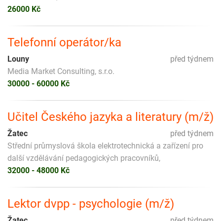
26000 Kč
Telefonní operátor/ka
Louny
před týdnem
Media Market Consulting, s.r.o.
30000 - 60000 Kč
Učitel Českého jazyka a literatury (m/ž)
Žatec
před týdnem
Střední průmyslová škola elektrotechnická a zařízení pro
další vzdělávání pedagogických pracovníků,
32000 - 48000 Kč
Lektor dvpp - psychologie (m/ž)
Žatec
před týdnem