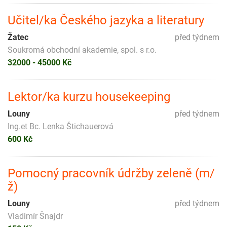
Učitel/ka Českého jazyka a literatury
Žatec
před týdnem
Soukromá obchodní akademie, spol. s r.o.
32000 - 45000 Kč
Lektor/ka kurzu housekeeping
Louny
před týdnem
Ing.et Bc. Lenka Štichauerová
600 Kč
Pomocný pracovník údržby zeleně (m/
ž)
Louny
před týdnem
Vladimír Šnajdr