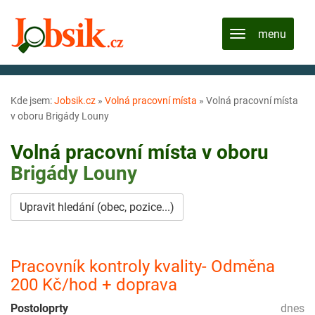
Kde jsem:
Jobsik.cz
»
Volná pracovní místa
»
Volná pracovní místa
v oboru Brigády Louny
Volná pracovní místa v oboru
Brigády
Louny
Upravit hledání (obec, pozice...)
Pracovník kontroly kvality- Odměna
200 Kč/hod + doprava
Postoloprty
dnes