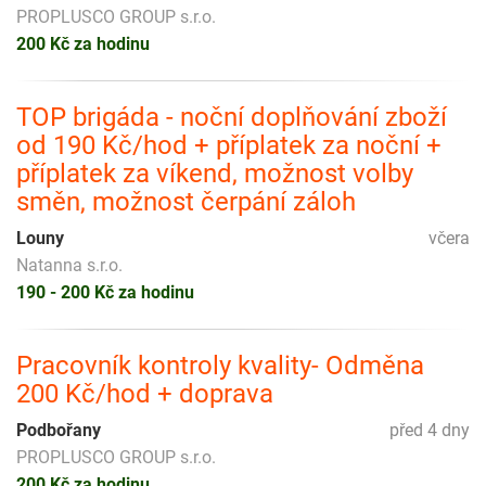
PROPLUSCO GROUP s.r.o.
200 Kč za hodinu
TOP brigáda - noční doplňování zboží
od 190 Kč/hod + příplatek za noční +
příplatek za víkend, možnost volby
směn, možnost čerpání záloh
Louny
včera
Natanna s.r.o.
190 - 200 Kč za hodinu
Pracovník kontroly kvality- Odměna
200 Kč/hod + doprava
Podbořany
před 4 dny
PROPLUSCO GROUP s.r.o.
200 Kč za hodinu