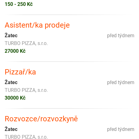
150 - 250 Kč
Asistent/ka prodeje
Žatec
před týdnem
TURBO PIZZA, s.r.o.
27000 Kč
Pizzař/ka
Žatec
před týdnem
TURBO PIZZA, s.r.o.
30000 Kč
Rozvozce/rozvozkyně
Žatec
před týdnem
TURBO PIZZA, s.r.o.