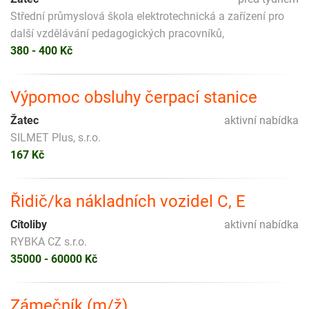
Střední průmyslová škola elektrotechnická a zařízení pro
další vzdělávání pedagogických pracovníků,
380 - 400 Kč
Výpomoc obsluhy čerpací stanice
Žatec
aktivní nabídka
SILMET Plus, s.r.o.
167 Kč
Řidič/ka nákladních vozidel C, E
Cítoliby
aktivní nabídka
RYBKA CZ s.r.o.
35000 - 60000 Kč
Zámečník (m/ž)