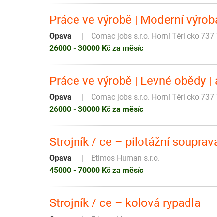
Práce ve výrobě | Moderní výrob
Opava
Comac jobs s.r.o. Horní Těrlicko 737 
26000 - 30000 Kč za měsíc
Práce ve výrobě | Levné obědy |
Opava
Comac jobs s.r.o. Horní Těrlicko 737 
26000 - 30000 Kč za měsíc
Strojník / ce – pilotážní souprav
Opava
Etimos Human s.r.o.
45000 - 70000 Kč za měsíc
Strojník / ce – kolová rypadla