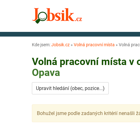
Kde jsem:
Jobsik.cz
»
Volná pracovní místa
»
Volná prac
Volná pracovní místa v
Opava
Upravit hledání (obec, pozice...)
Bohužel jsme podle zadaných kritérií nenašli ž