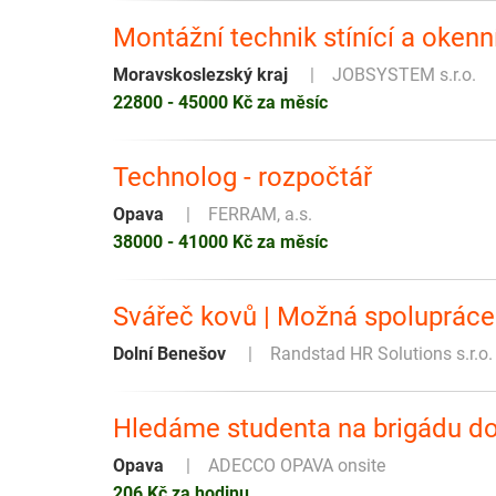
Montážní technik stínící a okenn
Moravskoslezský kraj
JOBSYSTEM s.r.o.
22800 - 45000 Kč za měsíc
Technolog - rozpočtář
Opava
FERRAM, a.s.
38000 - 41000 Kč za měsíc
Svářeč kovů | Možná spolupráce 
Dolní Benešov
Randstad HR Solutions s.r.o.
Hledáme studenta na brigádu do 
Opava
ADECCO OPAVA onsite
206 Kč za hodinu