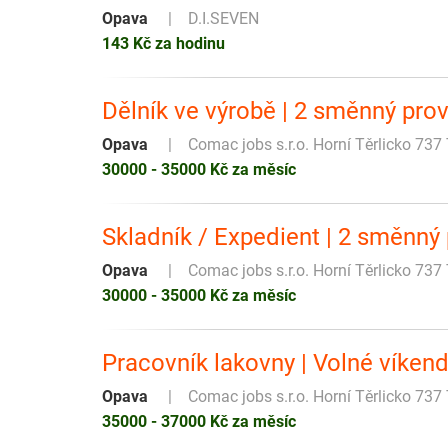
Opava
D.I.SEVEN
143 Kč za hodinu
Dělník ve výrobě | 2 směnný prov
Opava
Comac jobs s.r.o. Horní Těrlicko 737 
30000 - 35000 Kč za měsíc
Skladník / Expedient | 2 směnný
Opava
Comac jobs s.r.o. Horní Těrlicko 737 
30000 - 35000 Kč za měsíc
Pracovník lakovny | Volné víken
Opava
Comac jobs s.r.o. Horní Těrlicko 737 
35000 - 37000 Kč za měsíc