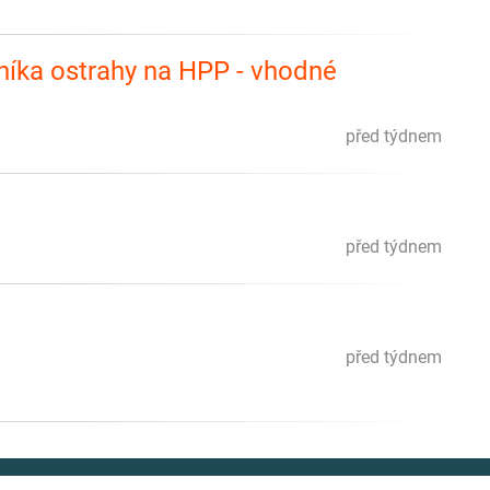
níka ostrahy na HPP - vhodné
před týdnem
před týdnem
před týdnem