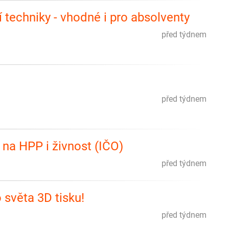
í techniky - vhodné i pro absolventy
před týdnem
před týdnem
na HPP i živnost (IČO)
před týdnem
světa 3D tisku!
před týdnem