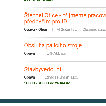
Štencel Otice - přijmeme pracov
především pro ID.
Opava - Otice
M Security and Cleaning s.r.o.
Obsluha pálícího stroje
Opava
FERRAM, a.s.
Stavbyvedoucí
Opava
Etimos Human s.r.o.
50000 - 70000 Kč za měsíc