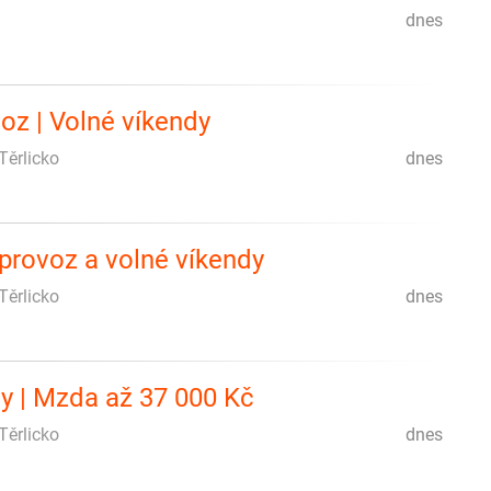
dnes
oz | Volné víkendy
Těrlicko
dnes
 provoz a volné víkendy
Těrlicko
dnes
dy | Mzda až 37 000 Kč
Těrlicko
dnes