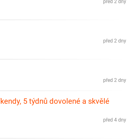
před 2 dny
před 2 dny
před 2 dny
íkendy, 5 týdnů dovolené a skvělé
před 4 dny