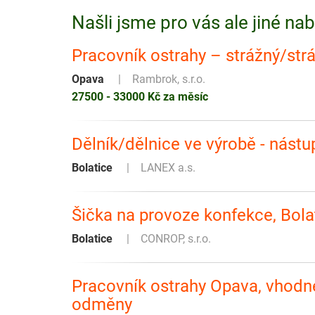
Našli jsme pro vás ale jiné na
Pracovník ostrahy – strážný/str
Opava
Rambrok, s.r.o.
27500 - 33000 Kč za měsíc
Dělník/dělnice ve výrobě - nástu
Bolatice
LANEX a.s.
Šička na provoze konfekce, Bola
Bolatice
CONROP, s.r.o.
Pracovník ostrahy Opava, vhodné 
odměny