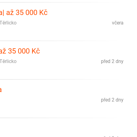
a| až 35 000 Kč
Těrlicko
včera
 až 35 000 Kč
Těrlicko
před 2 dny
a
před 2 dny