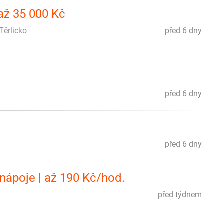
 až 35 000 Kč
Těrlicko
před 6 dny
před 6 dny
před 6 dny
 nápoje | až 190 Kč/hod.
před týdnem