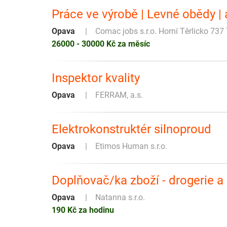
Práce ve výrobě | Levné obědy |
Opava
Comac jobs s.r.o. Horní Těrlicko 737 
26000 - 30000 Kč za měsíc
Inspektor kvality
Opava
FERRAM, a.s.
Elektrokonstruktér silnoproud
Opava
Etimos Human s.r.o.
Doplňovač/ka zboží - drogerie a
Opava
Natanna s.r.o.
190 Kč za hodinu