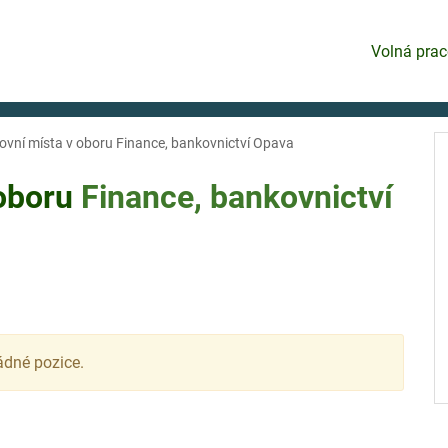
Volná prac
ovní místa v oboru Finance, bankovnictví Opava
 oboru
Finance, bankovnictví
ádné pozice.