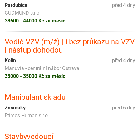
Pardubice
před 4 dny
GUDMUND s.r.o.
38600 - 44000 Kč za měsíc
Vodič VZV (m/ž) | i bez průkazu na VZV
| nástup dohodou
Kolín
před 4 dny
Manuvia - centrální nábor Ostrava
33000 - 35000 Kč za měsíc
Manipulant skladu
Zásmuky
před 6 dny
Etimos Human s.r.o.
Stavbyvedoucí