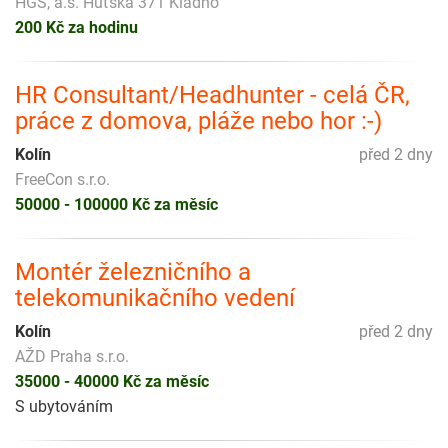
HGS, a.s. Huťská 371 Kladno
200 Kč za hodinu
HR Consultant/Headhunter - celá ČR,
práce z domova, pláže nebo hor :-)
Kolín
před 2 dny
FreeCon s.r.o.
50000 - 100000 Kč za měsíc
Montér železničního a
telekomunikačního vedení
Kolín
před 2 dny
AŽD Praha s.r.o.
35000 - 40000 Kč za měsíc
S ubytováním