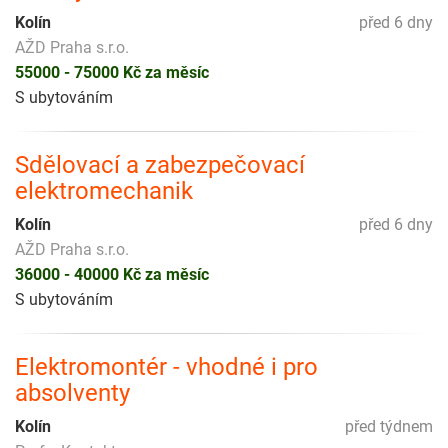
Kolín
před 6 dny
AŽD Praha s.r.o.
55000 - 75000 Kč za měsíc
S ubytováním
Sdělovací a zabezpečovací
elektromechanik
Kolín
před 6 dny
AŽD Praha s.r.o.
36000 - 40000 Kč za měsíc
S ubytováním
Elektromontér - vhodné i pro
absolventy
Kolín
před týdnem