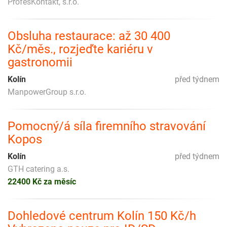
ProfesKontakt, s.r.o.
Obsluha restaurace: až 30 400
Kč/měs., rozjeďte kariéru v
gastronomii
Kolín
před týdnem
ManpowerGroup s.r.o.
Pomocný/á síla firemního stravování
Kopos
Kolín
před týdnem
GTH catering a.s.
22400 Kč za měsíc
Dohledové centrum Kolín 150 Kč/h