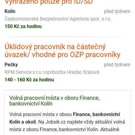
Vyhrazeno pouze pro ID/SD
Kolín
před týdnem
Českomoravská Bezpečnostní Agentura spol. s r.o.
150 Kč za hodinu
Úklidový pracovník na částečný
úvazek/ vhodné pro OZP pracovníky
Pečky
před týdnem
RPM Service s.r.o.\npobočka Hradec Králové
140 - 160 Kč za hodinu
Volná pracovní místa v oboru Finance,
bankovnictví Kolín
Volná pracovní místa v oboru
Finance, bankovnictví
Kolín a okolí
. Na Jobsik.cz najdete vždy aktuální volná
místa z oboru Finance, bankovnictví Kolín. Aktuálně