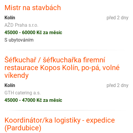
Mistr na stavbách
Kolín
před 2 dny
AŽD Praha s.r.o.
45000 - 60000 Kč za měsíc
S ubytováním
Šéfkuchař / šéfkuchařka firemní
restaurace Kopos Kolín, po-pá, volné
víkendy
Kolín
před 2 dny
GTH catering a.s.
45000 - 47000 Kč za měsíc
Koordinátor/ka logistiky - expedice
(Pardubice)