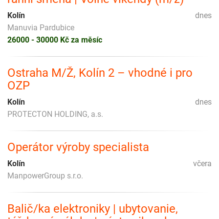
Kolín
dnes
Manuvia Pardubice
26000 - 30000 Kč za měsíc
Ostraha M/Ž, Kolín 2 – vhodné i pro
OZP
Kolín
dnes
PROTECTON HOLDING, a.s.
Operátor výroby specialista
Kolín
včera
ManpowerGroup s.r.o.
Balič/ka elektroniky | ubytovanie,