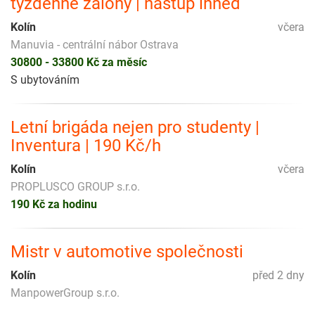
týždenné zálohy | nástup ihned
Kolín
včera
Manuvia - centrální nábor Ostrava
30800 - 33800 Kč za měsíc
S ubytováním
Letní brigáda nejen pro studenty |
Inventura | 190 Kč/h
Kolín
včera
PROPLUSCO GROUP s.r.o.
190 Kč za hodinu
Mistr v automotive společnosti
Kolín
před 2 dny
ManpowerGroup s.r.o.