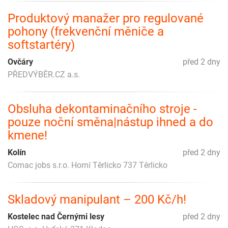
Produktový manažer pro regulované
pohony (frekvenční měniče a
softstartéry)
Ovčáry
před 2 dny
PŘEDVÝBĚR.CZ a.s.
Obsluha dekontaminačního stroje -
pouze noční směna|nástup ihned a do
kmene!
Kolín
před 2 dny
Comac jobs s.r.o. Horní Těrlicko 737 Těrlicko
Skladový manipulant – 200 Kč/h!
Kostelec nad Černými lesy
před 2 dny