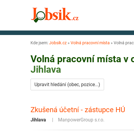
Kde jsem:
Jobsik.cz
»
Volná pracovní místa
»
Volná prac
Volná pracovní místa v
Jihlava
Upravit hledání (obec, pozice...)
Zkušená účetní - zástupce HÚ
Jihlava
ManpowerGroup s.r.o.