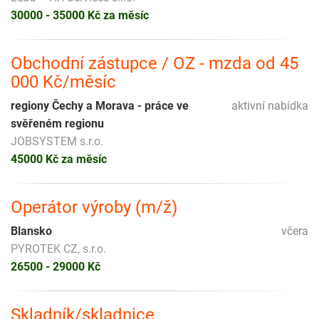
30000 - 35000 Kč za měsíc
Obchodní zástupce / OZ - mzda od 45
000 Kč/měsíc
regiony Čechy a Morava - práce ve
aktivní nabídka
svěřeném regionu
JOBSYSTEM s.r.o.
45000 Kč za měsíc
Operátor výroby (m/ž)
Blansko
včera
PYROTEK CZ, s.r.o.
26500 - 29000 Kč
Skladník/skladnice