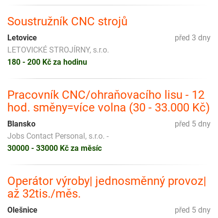
Soustružník CNC strojů
Letovice
před 3 dny
LETOVICKÉ STROJÍRNY, s.r.o.
180 - 200 Kč za hodinu
Pracovník CNC/ohraňovacího lisu - 12
hod. směny=více volna (30 - 33.000 Kč)
Blansko
před 5 dny
Jobs Contact Personal, s.r.o. -
30000 - 33000 Kč za měsíc
Operátor výroby| jednosměnný provoz|
až 32tis./měs.
Olešnice
před 5 dny