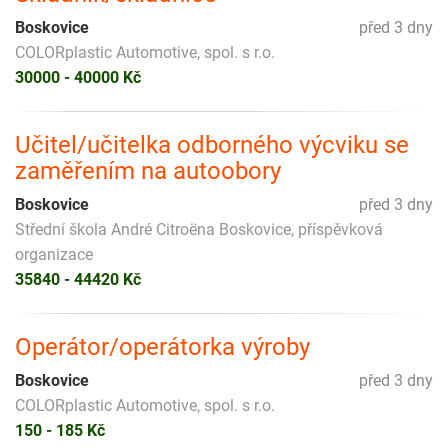
Boskovice
před 3 dny
COLORplastic Automotive, spol. s r.o.
30000 - 40000 Kč
Učitel/učitelka odborného výcviku se
zaměřením na autoobory
Boskovice
před 3 dny
Střední škola André Citroëna Boskovice, příspěvková
organizace
35840 - 44420 Kč
Operátor/operátorka výroby
Boskovice
před 3 dny
COLORplastic Automotive, spol. s r.o.
150 - 185 Kč