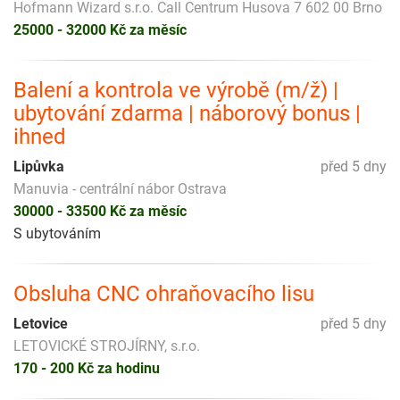
Hofmann Wizard s.r.o. Call Centrum Husova 7 602 00 Brno
25000 - 32000 Kč za měsíc
Balení a kontrola ve výrobě (m/ž) |
ubytování zdarma | náborový bonus |
ihned
Lipůvka
před 5 dny
Manuvia - centrální nábor Ostrava
30000 - 33500 Kč za měsíc
S ubytováním
Obsluha CNC ohraňovacího lisu
Letovice
před 5 dny
LETOVICKÉ STROJÍRNY, s.r.o.
170 - 200 Kč za hodinu