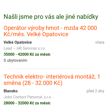
Našli jsme pro vás ale jiné nabídky
Operátor výroby hmot - mzda 42 000
Kč/měs. Velké Opatovice
Velké Opatovice
včera
Lead – HR Services s.r.o.
35000 - 42000 Kč za měsíc
S ubytováním
Technik elektro- interiérová montáž, 1
směna (28 - 32.000 Kč)
Blansko
před 2 dny
Jobs Contact Personal, s.r.o. -
28000 - 32000 Kč za měsíc