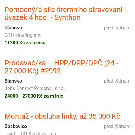
Pomocný/á síla firemního stravování -
úvazek 4 hod. - Synthon
Blansko
před týdnem
GTH catering a.s.
11200 Kč za měsíc
Prodavač/ka – HPP/DPP/DPČ (24 -
27.000 Kč) #2992
Blansko
před týdnem
Jobs Contact Personal, s.r.o.,
24000 - 27000 Kč za měsíc
Montáž - obsluha linky, až 35 000 Kč
Boskovice
před týdnem
Lead – HR Services s.r.o.