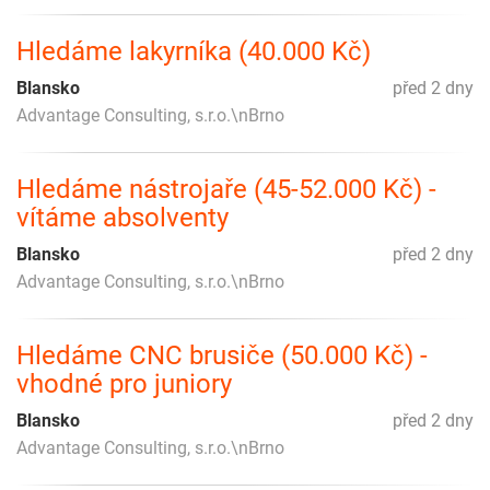
Hledáme lakyrníka (40.000 Kč)
Blansko
před 2 dny
Advantage Consulting, s.r.o.\nBrno
Hledáme nástrojaře (45-52.000 Kč) -
vítáme absolventy
Blansko
před 2 dny
Advantage Consulting, s.r.o.\nBrno
Hledáme CNC brusiče (50.000 Kč) -
vhodné pro juniory
Blansko
před 2 dny
Advantage Consulting, s.r.o.\nBrno