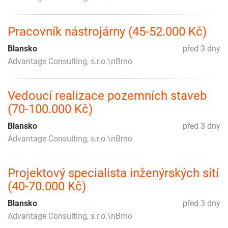
Pracovník nástrojárny (45-52.000 Kč)
Blansko
před 3 dny
Advantage Consulting, s.r.o.\nBrno
Vedoucí realizace pozemních staveb
(70-100.000 Kč)
Blansko
před 3 dny
Advantage Consulting, s.r.o.\nBrno
Projektový specialista inženýrských sítí
(40-70.000 Kč)
Blansko
před 3 dny
Advantage Consulting, s.r.o.\nBrno