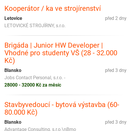
Kooperátor / ka ve strojírenství
Letovice
před 2 dny
LETOVICKÉ STROJÍRNY, s.r.o.
Brigáda | Junior HW Developer |
Vhodné pro studenty VŠ (28 - 32.000
Kč)
Blansko
před 3 dny
Jobs Contact Personal, s.r.o. -
28000 - 32000 Kč za měsíc
Stavbyvedoucí - bytová výstavba (60-
80.000 Kč)
Blansko
před 3 dny
Advantage Consulting, s.r.o.\nBrno