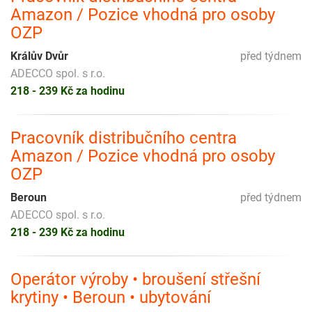
Amazon / Pozice vhodná pro osoby
OZP
Králův Dvůr
před týdnem
ADECCO spol. s r.o.
218 - 239 Kč za hodinu
Pracovník distribučního centra
Amazon / Pozice vhodná pro osoby
OZP
Beroun
před týdnem
ADECCO spol. s r.o.
218 - 239 Kč za hodinu
Operátor výroby • broušení střešní
krytiny • Beroun • ubytování