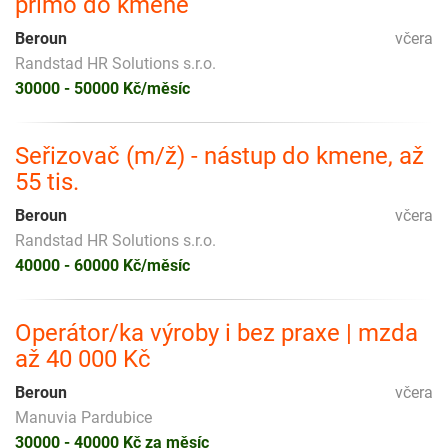
přímo do kmene
Beroun
včera
Randstad HR Solutions s.r.o.
30000 - 50000 Kč/měsíc
Seřizovač (m/ž) - nástup do kmene, až
55 tis.
Beroun
včera
Randstad HR Solutions s.r.o.
40000 - 60000 Kč/měsíc
Operátor/ka výroby i bez praxe | mzda
až 40 000 Kč
Beroun
včera
Manuvia Pardubice
30000 - 40000 Kč za měsíc