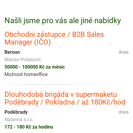
Našli jsme pro vás ale jiné nabídky
Obchodní zástupce / B2B Sales
Manager (IČO)
Beroun
dnes
Marian Polakovič
50000 - 100000 Kč za měsíc
Možnost homeoffice
Dlouhodobá brigáda v supermaketu
Poděbrady / Pokladna / až 180Kč/hod
Poděbrady
dnes
Natanna s.r.o.
172 - 180 Kč za hodinu