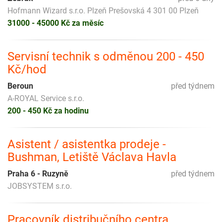
Hofmann Wizard s.r.o. Plzeň Prešovská 4 301 00 Plzeň
31000 - 45000 Kč za měsíc
Servisní technik s odměnou 200 - 450
Kč/hod
Beroun
před týdnem
A-ROYAL Service s.r.o.
200 - 450 Kč za hodinu
Asistent / asistentka prodeje -
Bushman, Letiště Václava Havla
Praha 6 - Ruzyně
před týdnem
JOBSYSTEM s.r.o.
Pracovník distribučního centra