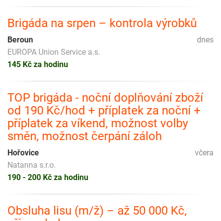
Brigáda na srpen – kontrola výrobků
Beroun
dnes
EUROPA Union Service a.s.
145 Kč za hodinu
TOP brigáda - noční doplňování zboží
od 190 Kč/hod + příplatek za noční +
příplatek za víkend, možnost volby
směn, možnost čerpání záloh
Hořovice
včera
Natanna s.r.o.
190 - 200 Kč za hodinu
Obsluha lisu (m/ž) – až 50 000 Kč,