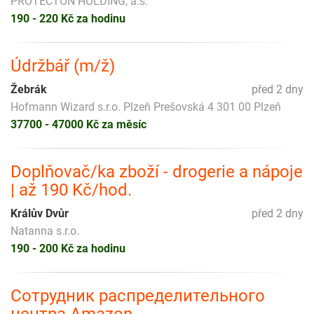
PROTECTON HOLDING, a.s.
190 - 220 Kč za hodinu
Údržbář (m/ž)
Žebrák
před 2 dny
Hofmann Wizard s.r.o. Plzeň Prešovská 4 301 00 Plzeň
37700 - 47000 Kč za měsíc
Doplňovač/ka zboží - drogerie a nápoje
| až 190 Kč/hod.
Králův Dvůr
před 2 dny
Natanna s.r.o.
190 - 200 Kč za hodinu
Сотрудник распределительного
центра Amazon