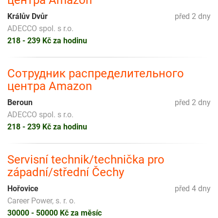
Králův Dvůr
před 2 dny
ADECCO spol. s r.o.
218 - 239 Kč za hodinu
Сотрудник распределительного
центра Amazon
Beroun
před 2 dny
ADECCO spol. s r.o.
218 - 239 Kč za hodinu
Servisní technik/technička pro
západní/střední Čechy
Hořovice
před 4 dny
Career Power, s. r. o.
30000 - 50000 Kč za měsíc