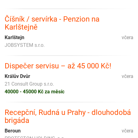
Číšník / servírka - Penzion na
Karlštejně
Karlštejn
včera
JOBSYSTEM s.r.o.
Dispečer servisu – až 45 000 Kč!
Králův Dvůr
včera
21 Consult Group s.r.o.
40000 - 45000 Kč za měsíc
Recepční, Rudná u Prahy - dlouhodobá
brigáda
Beroun
včera