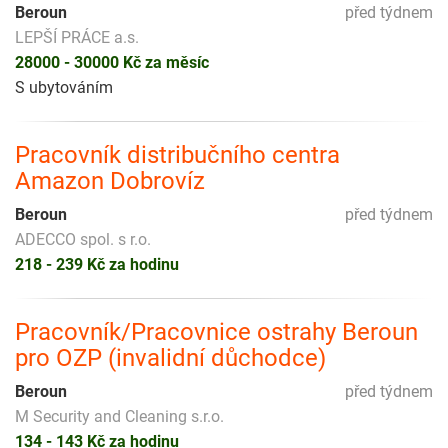
Beroun
před týdnem
LEPŠÍ PRÁCE a.s.
28000 - 30000 Kč za měsíc
S ubytováním
Pracovník distribučního centra
Amazon Dobrovíz
Beroun
před týdnem
ADECCO spol. s r.o.
218 - 239 Kč za hodinu
Pracovník/Pracovnice ostrahy Beroun
pro OZP (invalidní důchodce)
Beroun
před týdnem
M Security and Cleaning s.r.o.
134 - 143 Kč za hodinu