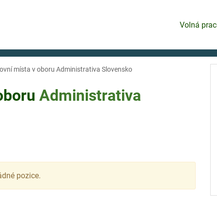
Volná prac
ovní místa v oboru Administrativa Slovensko
 oboru
Administrativa
ádné pozice.