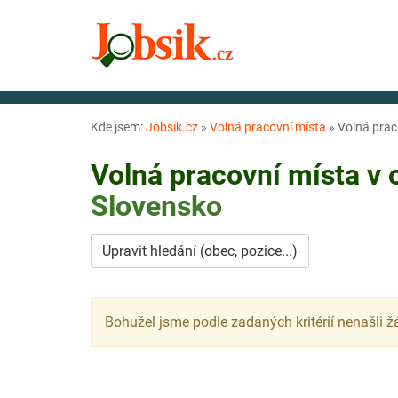
Kde jsem:
Jobsik.cz
»
Volná pracovní místa
»
Volná prac
Volná pracovní místa v
Slovensko
Upravit hledání (obec, pozice...)
Bohužel jsme podle zadaných kritérií nenašli ž