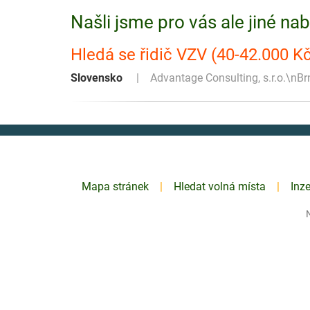
Našli jsme pro vás ale jiné na
Hledá se řidič VZV (40-42.000 K
Slovensko
Advantage Consulting, s.r.o.\nBr
Mapa stránek
Hledat volná místa
Inz