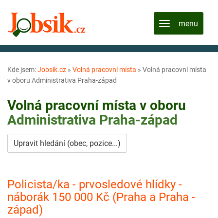
Kde jsem:
Jobsik.cz
»
Volná pracovní místa
»
Volná pracovní místa
v oboru Administrativa Praha-západ
Volná pracovní místa v oboru
Administrativa
Praha-západ
Upravit hledání (obec, pozice...)
Policista/ka - prvosledové hlídky -
náborák 150 000 Kč (Praha a Praha -
západ)