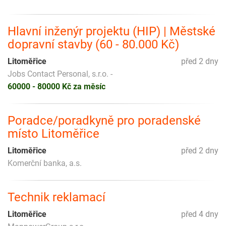
Hlavní inženýr projektu (HIP) | Městské
dopravní stavby (60 - 80.000 Kč)
Litoměřice
před 2 dny
Jobs Contact Personal, s.r.o. -
60000 - 80000 Kč za měsíc
Poradce/poradkyně pro poradenské
místo Litoměřice
Litoměřice
před 2 dny
Komerční banka, a.s.
Technik reklamací
Litoměřice
před 4 dny