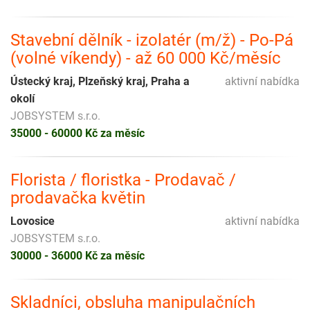
Stavební dělník - izolatér (m/ž) - Po-Pá
(volné víkendy) - až 60 000 Kč/měsíc
Ústecký kraj, Plzeňský kraj, Praha a
aktivní nabídka
okolí
JOBSYSTEM s.r.o.
35000 - 60000 Kč za měsíc
Florista / floristka - Prodavač /
prodavačka květin
Lovosice
aktivní nabídka
JOBSYSTEM s.r.o.
30000 - 36000 Kč za měsíc
Skladníci, obsluha manipulačních