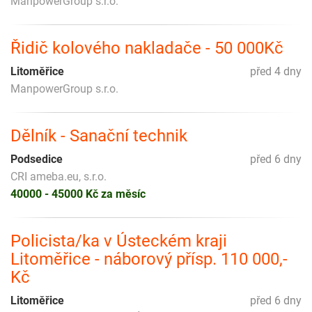
ManpowerGroup s.r.o.
Řidič kolového nakladače - 50 000Kč
Litoměřice
před 4 dny
ManpowerGroup s.r.o.
Dělník - Sanační technik
Podsedice
před 6 dny
CRI ameba.eu, s.r.o.
40000 - 45000 Kč za měsíc
Policista/ka v Ústeckém kraji
Litoměřice - náborový přísp. 110 000,-
Kč
Litoměřice
před 6 dny