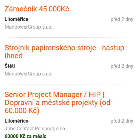
Zámečník 45 000Kč
Litoměřice
před 2 dny
ManpowerGroup s.r.o.
Strojník papírenského stroje - nástup
ihned
Štětí
před 2 dny
ManpowerGroup s.r.o.
Senior Project Manager / HIP |
Dopravní a městské projekty (od
60.000 Kč)
Litoměřice
před 2 dny
Jobs Contact Personal, s.r.o. -
60000 Kč za měsíc