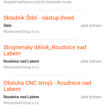
Krajské ředitelství policie Ústeckého kraje
Skladník Štětí - nástup ihned
Štětí
před týdnem
ManpowerGroup s.r.o.
Strojírenský dělník_Roudnice nad
Labem
Roudnice nad Labem
před týdnem
ManpowerGroup s.r.o.
Obsluha CNC strojů - Roudnice nad
Labem
Roudnice nad Labem
před týdnem
ManpowerGroup s.r.o.