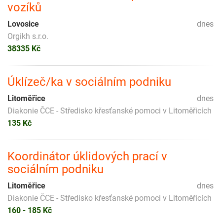
vozíků
Lovosice
dnes
Orgikh s.r.o.
38335 Kč
Úklízeč/ka v sociálním podniku
Litoměřice
dnes
Diakonie ČCE - Středisko křesťanské pomoci v Litoměřicích
135 Kč
Koordinátor úklidových prací v
sociálním podniku
Litoměřice
dnes
Diakonie ČCE - Středisko křesťanské pomoci v Litoměřicích
160 - 185 Kč