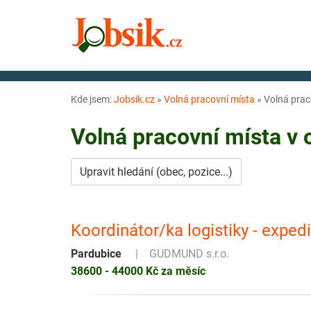
Kde jsem:
Jobsik.cz
»
Volná pracovní místa
»
Volná prac
Volná pracovní místa v
Upravit hledání (obec, pozice...)
Koordinátor/ka logistiky - exped
Pardubice
GUDMUND s.r.o.
38600 - 44000 Kč za měsíc