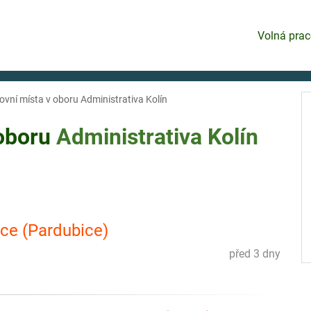
Volná prac
ovní místa v oboru Administrativa Kolín
 oboru
Administrativa
Kolín
ice (Pardubice)
před 3 dny