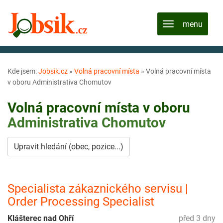
Kde jsem:
Jobsik.cz
»
Volná pracovní místa
»
Volná pracovní místa
v oboru Administrativa Chomutov
Volná pracovní místa v oboru
Administrativa
Chomutov
Upravit hledání (obec, pozice...)
Specialista zákaznického servisu |
Order Processing Specialist
Klášterec nad Ohří
před 3 dny