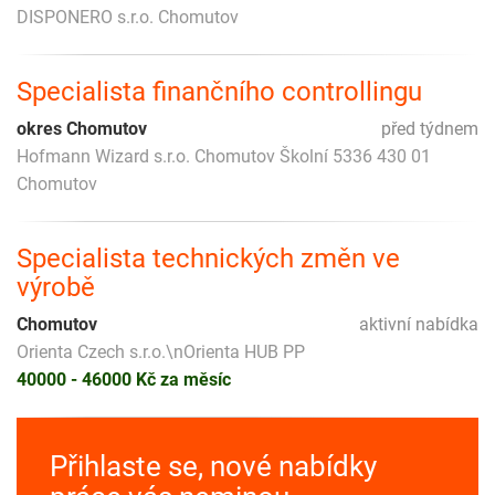
DISPONERO s.r.o. Chomutov
Specialista finančního controllingu
okres Chomutov
před týdnem
Hofmann Wizard s.r.o. Chomutov Školní 5336 430 01
Chomutov
Specialista technických změn ve
výrobě
Chomutov
aktivní nabídka
Orienta Czech s.r.o.\nOrienta HUB PP
40000 - 46000 Kč za měsíc
Přihlaste se, nové nabídky