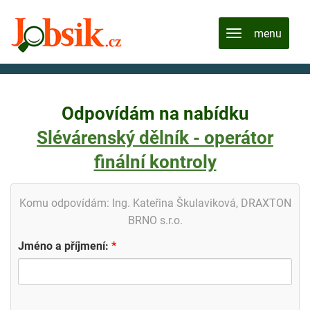
Odpovídám na nabídku
Slévárenský dělník - operátor
finální kontroly
Komu odpovídám: Ing. Kateřina Škulaviková, DRAXTON
BRNO s.r.o.
Jméno a příjmení: