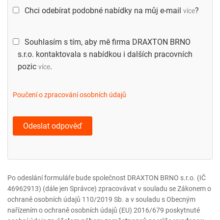
Chci odebírat podobné nabídky na můj e-mail
?
více
Souhlasím s tím, aby mě firma DRAXTON BRNO
s.r.o. kontaktovala s nabídkou i dalších pracovních
pozic
.
více
Poučení o zpracování osobních údajů
Po odeslání formuláře bude společnost DRAXTON BRNO s.r.o. (IČ
46962913) (dále jen Správce) zpracovávat v souladu se Zákonem o
ochraně osobních údajů 110/2019 Sb. a v souladu s Obecným
nařízením o ochraně osobních údajů (EU) 2016/679 poskytnuté