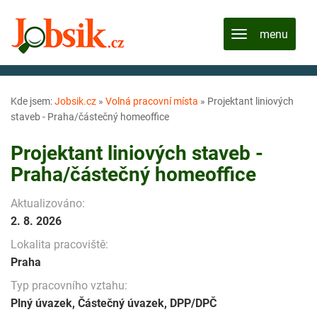
Kde jsem:
Jobsik.cz
»
Volná pracovní místa
»
Projektant liniových
staveb - Praha/částečný homeoffice
Projektant liniových staveb -
Praha/částečný homeoffice
Aktualizováno:
2. 8. 2026
Lokalita pracoviště:
Praha
Typ pracovního vztahu:
Plný úvazek, Částečný úvazek, DPP/DPČ