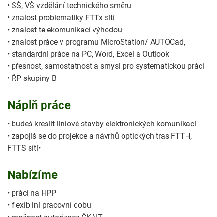
• SŠ, VŠ vzdělání technického směru
• znalost problematiky FTTx sítí
• znalost telekomunikací výhodou
• znalost práce v programu MicroStation/ AUTOCad,
• standardní práce na PC, Word, Excel a Outlook
• přesnost, samostatnost a smysl pro systematickou práci
• ŘP skupiny B
Náplň práce
• budeš kreslit liniové stavby elektronických komunikací
• zapojíš se do projekce a návrhů optických tras FTTH,
FTTS sítí•
Nabízíme
• práci na HPP
• flexibilní pracovní dobu