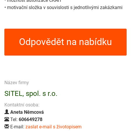
• možnost autorizace ČKAIT
• motivační složka v souvislosti s jednotlivými zakázkami
Odpovědět na nabídku
Název firmy
SITEL, spol. s r.o.
Kontaktní osoba:
Aneta Němcová
Tel:
606649278
E-mail:
zaslat e-mail s životopisem