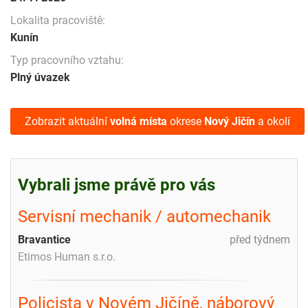
Lokalita pracoviště:
Kunín
Typ pracovního vztahu:
Plný úvazek
Zobrazit aktuální
volná místa
okrese
Nový Jičín
a okolí
Vybrali jsme právě pro vás
Servisní mechanik / automechanik
Bravantice
před týdnem
Etimos Human s.r.o.
Policista v Novém Jičíně, náborový