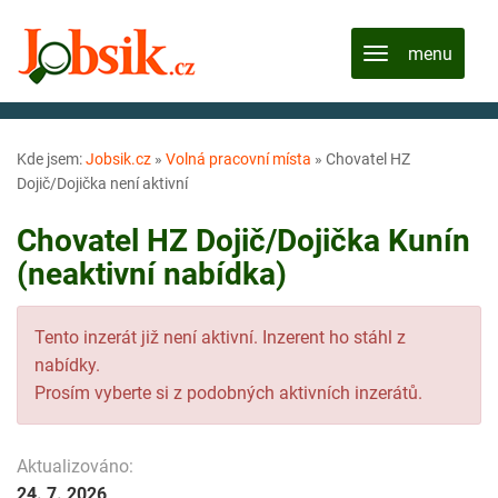
Kde jsem:
Jobsik.cz
»
Volná pracovní místa
»
Chovatel HZ
Dojič/Dojička není aktivní
Chovatel HZ Dojič/Dojička Kunín
(neaktivní nabídka)
Tento inzerát již není aktivní. Inzerent ho stáhl z
nabídky.
Prosím vyberte si z podobných aktivních inzerátů.
Aktualizováno:
24. 7. 2026