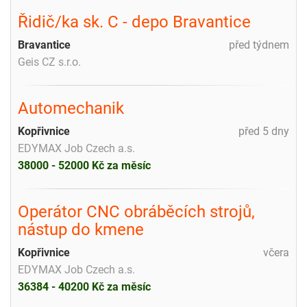
Řidič/ka sk. C - depo Bravantice
Bravantice
před týdnem
Geis CZ s.r.o.
Automechanik
Kopřivnice
před 5 dny
EDYMAX Job Czech a.s.
38000 - 52000 Kč za měsíc
Operátor CNC obráběcích strojů,
nástup do kmene
Kopřivnice
včera
EDYMAX Job Czech a.s.
36384 - 40200 Kč za měsíc