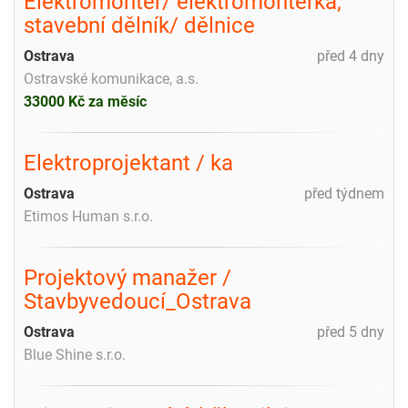
Elektromontér/ elektromontérka,
stavební dělník/ dělnice
Ostrava
před 4 dny
Ostravské komunikace, a.s.
33000 Kč za měsíc
Elektroprojektant / ka
Ostrava
před týdnem
Etimos Human s.r.o.
Projektový manažer /
Stavbyvedoucí_Ostrava
Ostrava
před 5 dny
Blue Shine s.r.o.