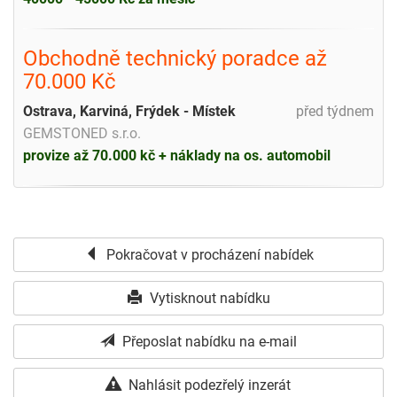
Obchodně technický poradce až
70.000 Kč
Ostrava, Karviná, Frýdek - Místek
před týdnem
GEMSTONED s.r.o.
provize až 70.000 kč + náklady na os. automobil
Pokračovat v procházení nabídek
Vytisknout nabídku
Přeposlat nabídku na e-mail
Nahlásit podezřelý inzerát