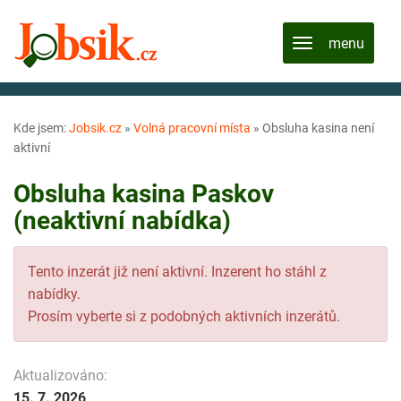
Kde jsem:
Jobsik.cz
»
Volná pracovní místa
»
Obsluha kasina není
aktivní
Obsluha kasina Paskov
(neaktivní nabídka)
Tento inzerát již není aktivní. Inzerent ho stáhl z
nabídky.
Prosím vyberte si z podobných aktivních inzerátů.
Aktualizováno:
15. 7. 2026