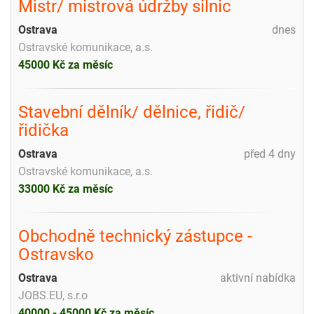
Mistr/ mistrová údržby silnic
Ostrava
dnes
Ostravské komunikace, a.s.
45000 Kč za měsíc
Stavební dělník/ dělnice, řidič/
řidička
Ostrava
před 4 dny
Ostravské komunikace, a.s.
33000 Kč za měsíc
Obchodně technický zástupce -
Ostravsko
Ostrava
aktivní nabídka
JOBS.EU, s.r.o
40000 - 45000 Kč za měsíc