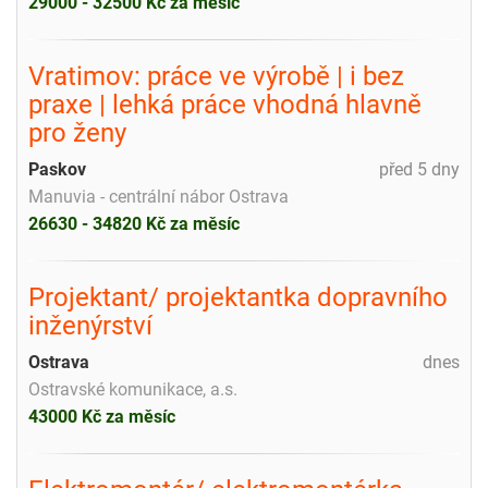
29000 - 32500 Kč za měsíc
Vratimov: práce ve výrobě | i bez
praxe | lehká práce vhodná hlavně
pro ženy
Paskov
před 5 dny
Manuvia - centrální nábor Ostrava
26630 - 34820 Kč za měsíc
Projektant/ projektantka dopravního
inženýrství
Ostrava
dnes
Ostravské komunikace, a.s.
43000 Kč za měsíc