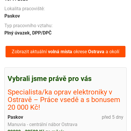
Lokalita pracoviště:
Paskov
Typ pracovního vztahu:
Plný úvazek, DPP/DPČ
Zobrazit aktuální
volná místa
okrese
Ostrava
a okolí
Vybrali jsme právě pro vás
Specialista/ka oprav elektroniky v
Ostravě – Práce vsedě a s bonusem
20 000 Kč!
Paskov
před 5 dny
Manuvia - centrální nábor Ostrava