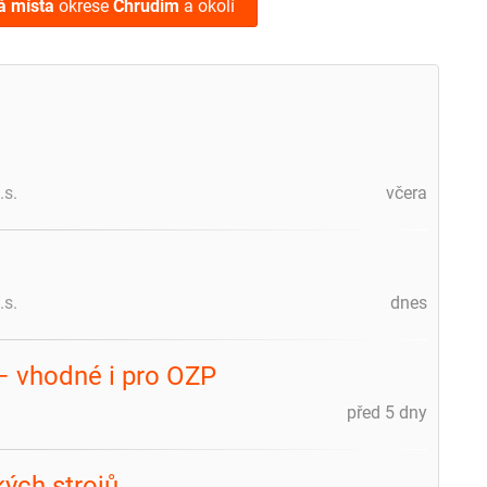
á místa
okrese
Chrudim
a okolí
.s.
včera
.s.
dnes
– vhodné i pro OZP
před 5 dny
kých strojů