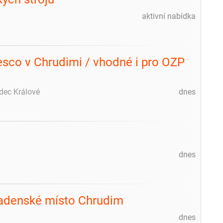
aktivní nabídka
esco v Chrudimi / vhodné i pro OZP
dec Králové
dnes
dnes
m
adenské místo Chrudim
dnes