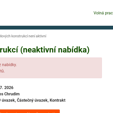
Volná prac
lových konstrukcí není aktivní
ukcí (neaktivní nabídka)
 z nabídky.
tů.
 7. 2026
es Chrudim
ý úvazek, Částečný úvazek, Kontrakt