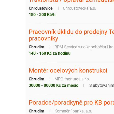
Chroustovice
Chroustovická a.s.
180 - 300 Kč/h
Pracovník úklidu do prodejny T
pracovníky
Chrudim
RPM Service s.r.o.\npobočka Hra
140 - 160 Kč za hodinu
Montér ocelových konstrukcí
Chrudim
MPO montage s.r.o.
30000 - 80000 Kč za měsíc
S ubytování
Poradce/poradkyně pro KB por
Chrudim
Komerční banka, a.s.