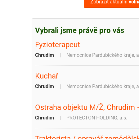
Zobrazit aktuální
voln
Vybrali jsme právě pro vás
Fyzioterapeut
Chrudim
Nemocnice Pardubického kraje, a
Kuchař
Chrudim
Nemocnice Pardubického kraje, a
Ostraha objektu M/Ž, Chrudim 
Chrudim
PROTECTON HOLDING, a.s.
Traktorista / opravář zeměděls