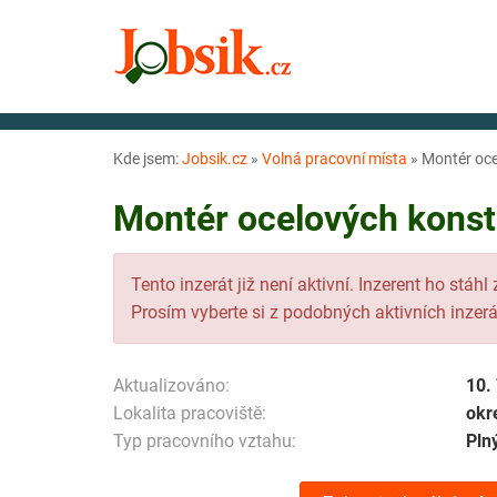
Kde jsem:
Jobsik.cz
»
Volná pracovní místa
»
Montér oce
Montér ocelových konstr
Tento inzerát již není aktivní. Inzerent ho stáhl
Prosím vyberte si z podobných aktivních inzerá
Aktualizováno:
10.
Lokalita pracoviště:
okr
Typ pracovního vztahu:
Pln