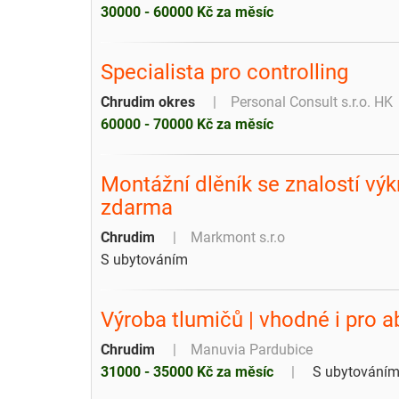
30000 - 60000 Kč za měsíc
Specialista pro controlling
Chrudim okres
Personal Consult s.r.o. HK
60000 - 70000 Kč za měsíc
Montážní dlěník se znalostí vý
zdarma
Chrudim
Markmont s.r.o
S ubytováním
Výroba tlumičů | vhodné i pro a
Chrudim
Manuvia Pardubice
31000 - 35000 Kč za měsíc
S ubytování