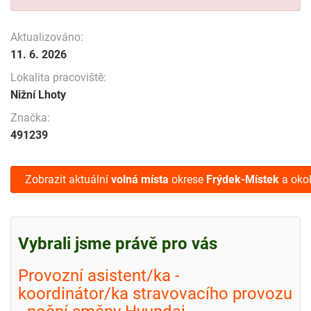
Aktualizováno:
11. 6. 2026
Lokalita pracoviště:
Nižní Lhoty
Značka:
491239
Zobrazit aktuální
volná místa
okrese
Frýdek-Místek
a okol
Vybrali jsme právě pro vás
Provozní asistent/ka -
koordinátor/ka stravovacího provozu