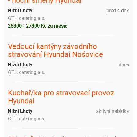
- noční směny Hyundai
Nižní Lhoty
před 4 dny
GTH catering a.s.
25300 - 27800 Kč za měsíc
Vedoucí kantýny závodního
stravování Hyundai Nošovice
Nižní Lhoty
dnes
GTH catering a.s.
Kuchař/ka pro stravovací provoz
Hyundai
Nižní Lhoty
aktivní nabídka
GTH catering a.s.