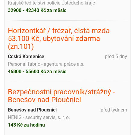
Krajské ředitelství policie Ústeckého kraje
32900 - 42340 Kč za měsíc
Horizontkář / frézař, čistá mzda
53.100 Kč, ubytování zdarma
(zn.101)
Česká Kamenice
před 5 dny
Personal fabric - agentura práce a.s.
46800 - 55600 Kč za měsíc
Bezpečnostní pracovník/strážný -
Benešov nad Ploučnicí
Benešov nad Ploučnicí
před týdnem
HENIG - security servis, s. r. o.
143 Kč za hodinu