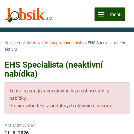
Kde jsem:
Jobsik.cz
»
Volná pracovní místa
»
EHS Specialista není
aktivní
EHS Specialista (neaktivní
nabídka)
Tento inzerát již není aktivní. Inzerent ho stáhl z
nabídky.
Prosím vyberte si z podobných aktivních inzerátů.
Aktualizováno:
11. 6. 2026