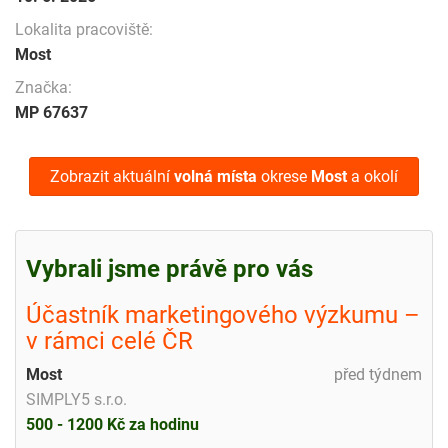
Lokalita pracoviště:
Most
Značka:
MP 67637
Zobrazit aktuální
volná místa
okrese
Most
a okolí
Vybrali jsme právě pro vás
Účastník marketingového výzkumu –
v rámci celé ČR
Most
před týdnem
SIMPLY5 s.r.o.
500 - 1200 Kč za hodinu