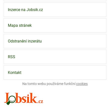
Inzerce na Jobsik.cz
Mapa stránek
Odstranění inzerátu
RSS
Kontakt
Na tomto webu používáme funkční
cookies