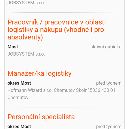
JOBSYSTEM s.r.o.
Pracovník / pracovnice v oblasti
logistiky a nákupu (vhodné i pro
absolventy)
Most
aktivní nabídka
JOBSYSTEM s.r.o.
Manažer/ka logistiky
okres Most
před týdnem
Hofmann Wizard s.r.o. Chomutov Školní 5336 430 01
Chomutov
Personální specialista
okres Most
před týdnem