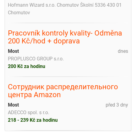
Hofmann Wizard s.r.o. Chomutov Školní 5336 430 01
Chomutov
Pracovník kontroly kvality- Odměna
200 Kč/hod + doprava
Most
dnes
PROPLUSCO GROUP s.r.o.
200 Kč za hodinu
Сотрудник распределительного
центра Amazon
Most
před 3 dny
ADECCO spol. s r.o.
218 - 239 Kč za hodinu