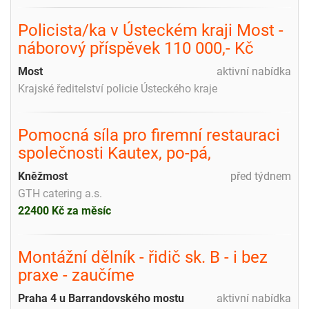
Policista/ka v Ústeckém kraji Most -
náborový příspěvek 110 000,- Kč
Most
aktivní nabídka
Krajské ředitelství policie Ústeckého kraje
Pomocná síla pro firemní restauraci
společnosti Kautex, po-pá,
Kněžmost
před týdnem
GTH catering a.s.
22400 Kč za měsíc
Montážní dělník - řidič sk. B - i bez
praxe - zaučíme
Praha 4 u Barrandovského mostu
aktivní nabídka