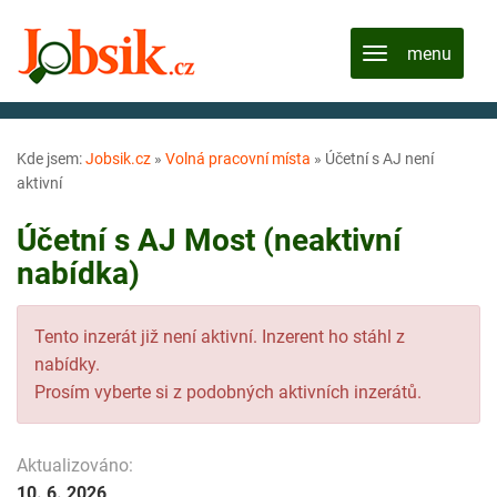
Kde jsem:
Jobsik.cz
»
Volná pracovní místa
»
Účetní s AJ není
aktivní
Účetní s AJ Most (neaktivní
nabídka)
Tento inzerát již není aktivní. Inzerent ho stáhl z
nabídky.
Prosím vyberte si z podobných aktivních inzerátů.
Aktualizováno:
10. 6. 2026