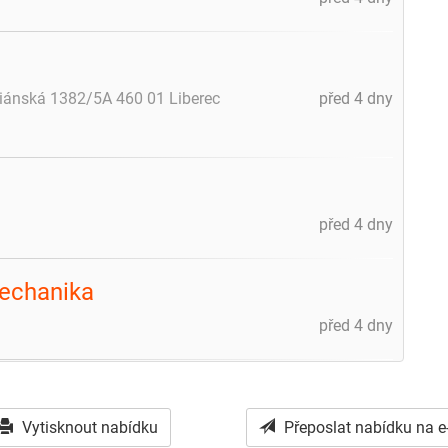
riánská 1382/5A 460 01 Liberec
před 4 dny
před 4 dny
mechanika
před 4 dny
Vytisknout nabídku
Přeposlat nabídku na e