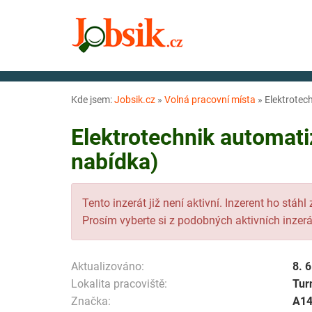
Kde jsem:
Jobsik.cz
»
Volná pracovní místa
»
Elektrotec
Elektrotechnik automati
nabídka)
Tento inzerát již není aktivní. Inzerent ho stáhl
Prosím vyberte si z podobných aktivních inzerá
Aktualizováno:
8. 
Lokalita pracoviště:
Tur
Značka:
A1