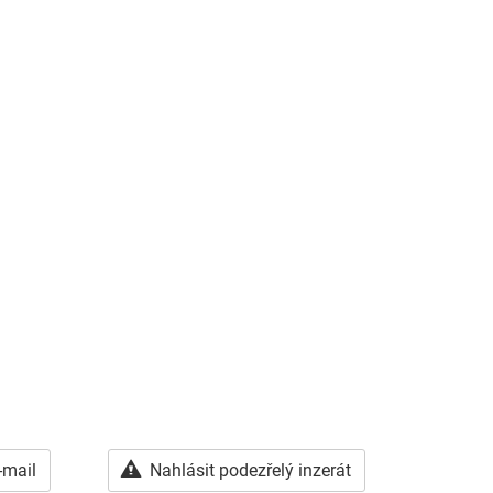
-mail
Nahlásit podezřelý inzerát