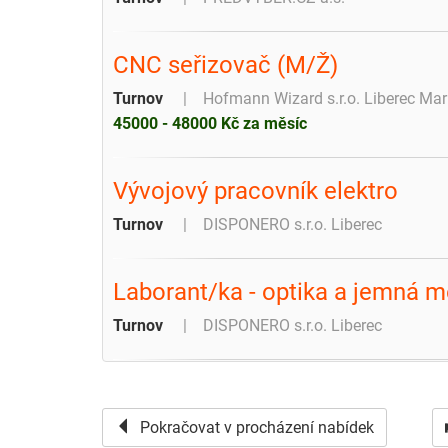
CNC seřizovač (M/Ž)
Turnov
Hofmann Wizard s.r.o. Liberec Ma
45000 - 48000 Kč za měsíc
Vývojový pracovník elektro
Turnov
DISPONERO s.r.o. Liberec
Laborant/ka - optika a jemná 
Turnov
DISPONERO s.r.o. Liberec
Pokračovat v procházení nabídek