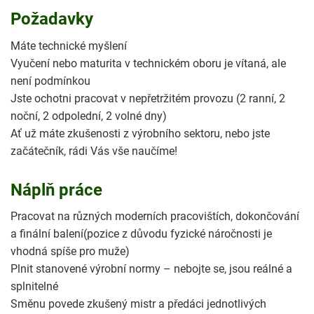
Požadavky
Máte technické myšlení
Vyučení nebo maturita v technickém oboru je vítaná, ale
není podmínkou
Jste ochotni pracovat v nepřetržitém provozu (2 ranní, 2
noční, 2 odpolední, 2 volné dny)
Ať už máte zkušenosti z výrobního sektoru, nebo jste
začátečník, rádi Vás vše naučíme!
Náplň práce
Pracovat na různých moderních pracovištích, dokončování
a finální balení(pozice z důvodu fyzické náročnosti je
vhodná spíše pro muže)
Plnit stanovené výrobní normy – nebojte se, jsou reálné a
splnitelné
Směnu povede zkušený mistr a předáci jednotlivých