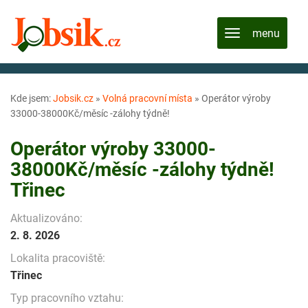
Kde jsem:
Jobsik.cz
»
Volná pracovní místa
»
Operátor výroby
33000-38000Kč/měsíc -zálohy týdně!
Operátor výroby 33000-
38000Kč/měsíc -zálohy týdně!
Třinec
Aktualizováno:
2. 8. 2026
Lokalita pracoviště:
Třinec
Typ pracovního vztahu: