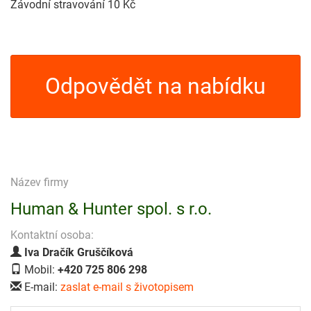
Závodní stravování 10 Kč
Odpovědět na nabídku
Název firmy
Human & Hunter spol. s r.o.
Kontaktní osoba:
Iva Dračík Gruščíková
Mobil:
+420 725 806 298
E-mail:
zaslat e-mail s životopisem