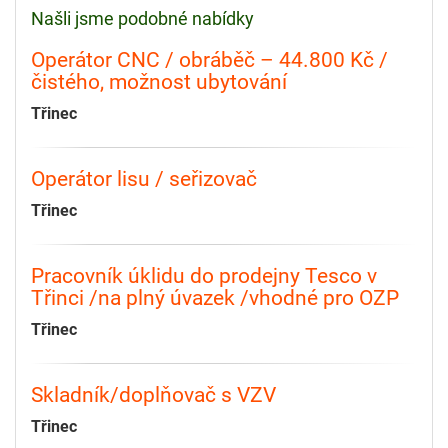
Našli jsme podobné nabídky
Operátor CNC / obráběč – 44.800 Kč /
čistého, možnost ubytování
Třinec
Operátor lisu / seřizovač
Třinec
Pracovník úklidu do prodejny Tesco v
Třinci /na plný úvazek /vhodné pro OZP
Třinec
Skladník/doplňovač s VZV
Třinec