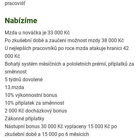
pracovišť
Nabízíme
Mzda u nováčka je 33 000 Kč
Po zkušební době a zaučení možnost mzdy 38 000 Kč
U nejlepších pracovníků po roce mzda atakuje hranici 42
000 Kč
Bohatý systém měsíčních a pololetních prémií, příplatků za
směnnost
5 týdnů dovolené
13.mzda
10% výkonnostní bonus
10% příplatek za směnnost
2 000 Kč docházkový bonus
Zákonné příplatky
Nástupní bonus 30 000 Kč vyplaceny 15 000 Kč po
zkušební době a 15 000 po 6 měsících