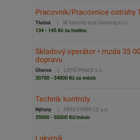
Pracovník/Pracovnice ostrahy 
Tlučná
M Security and Cleaning s.r.o.
134 - 145 Kč za hodinu
Skladový operátor • mzda 35 00
dopravu
Úherce
LEPŠÍ PRÁCE a.s.
30700 - 34800 Kč za měsíc
Technik kontroly
Nýřany
PŘEDVÝBĚR.CZ a.s.
35000 - 50000 Kč/měsíc
Lakýrník