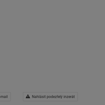
-mail
Nahlásit podezřelý inzerát