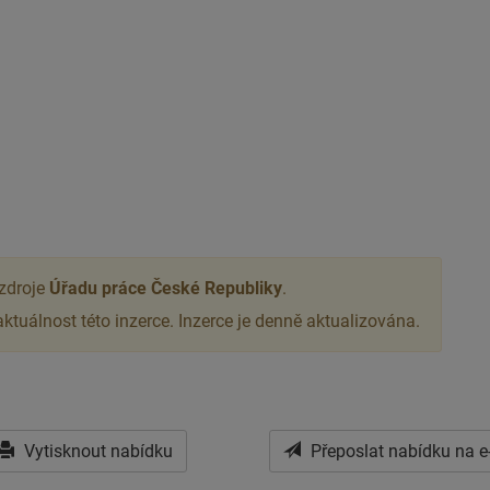
 zdroje
Úřadu práce České Republiky
.
tuálnost této inzerce. Inzerce je denně aktualizována.
Vytisknout nabídku
Přeposlat nabídku na e