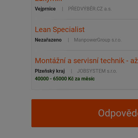
Vejprnice
PŘEDVÝBĚR.CZ a.s.
Lean Specialist
Nezařazeno
ManpowerGroup s.r.o.
Montážní a servisní technik - 
Plzeňský kraj
JOBSYSTEM s.r.o.
40000 - 65000 Kč za měsíc
Odpovědě