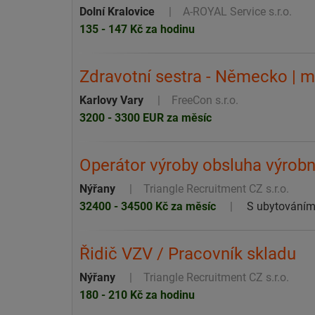
Dolní Kralovice
A-ROYAL Service s.r.o.
135 - 147 Kč za hodinu
Zdravotní sestra - Německo | 
Karlovy Vary
FreeCon s.r.o.
3200 - 3300 EUR za měsíc
Operátor výroby obsluha výrobn
Nýřany
Triangle Recruitment CZ s.r.o.
32400 - 34500 Kč za měsíc
S ubytování
Řidič VZV / Pracovník skladu
Nýřany
Triangle Recruitment CZ s.r.o.
180 - 210 Kč za hodinu