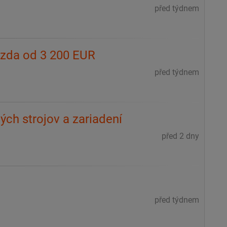
před týdnem
mzda od 3 200 EUR
před týdnem
ých strojov a zariadení
před 2 dny
m
před týdnem