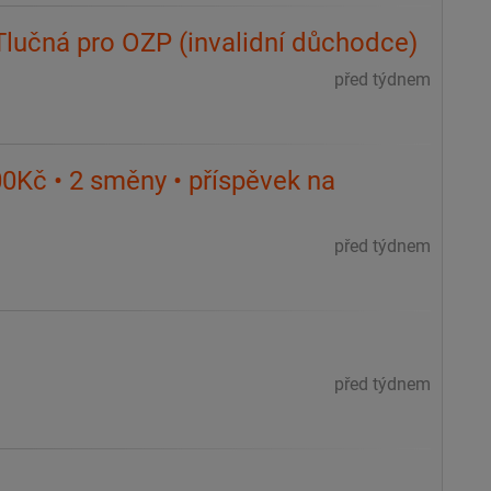
Tlučná pro OZP (invalidní důchodce)
před týdnem
0Kč • 2 směny • příspěvek na
před týdnem
před týdnem