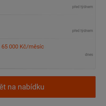
před týdnem
před týdnem
až 65 000 Kč/měsíc
dnes
t na nabídku