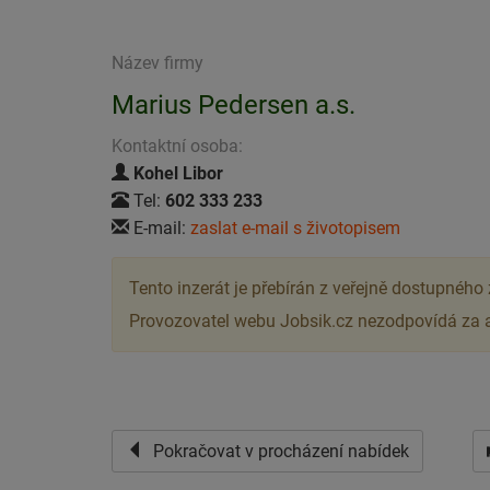
Název firmy
Marius Pedersen a.s.
Kontaktní osoba:
Kohel Libor
Tel:
602 333 233
E-mail:
zaslat e-mail s životopisem
Tento inzerát je přebírán z veřejně dostupného
Provozovatel webu Jobsik.cz nezodpovídá za ak
Pokračovat v procházení nabídek