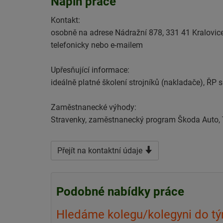
Náplň práce
Kontakt:
osobně na adrese Nádražní 878, 331 41 Kralovic
telefonicky nebo e-mailem
Upřesňující informace:
ideálně platné školení strojníků (nakladače), Ř
Zaměstnanecké výhody:
Stravenky, zaměstnanecký program Škoda Auto, T-
Přejít na kontaktní údaje
Podobné nabídky práce
Hledáme kolegu/kolegyni do tý