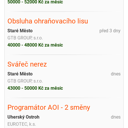
50000 - 52000 Kč za měsíc
Obsluha ohraňovacího lisu
Staré Město
před 3 dny
GTB GROUP, s.r.o.
40000 - 48000 Kč za měsíc
Svářeč nerez
Staré Město
dnes
GTB GROUP, s.r.o.
43000 - 50000 Kč za měsíc
Programátor AOI - 2 směny
Uherský Ostroh
dnes
EUROTEC, k.s.