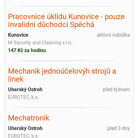
Pracovnice úklidu Kunovice - pouze
invalidní důchodci Spěchá
Kunovice
aktivní nabídka
M Security and Cleaning s.r.o.
147 Kč za hodinu
Mechanik jednoúčelovýh strojů a
linek
Uherský Ostroh
před týdnem
EUROTEC, k.s.
Mechatronik
Uherský Ostroh
před 3 dny
EUROTEC, k.s.