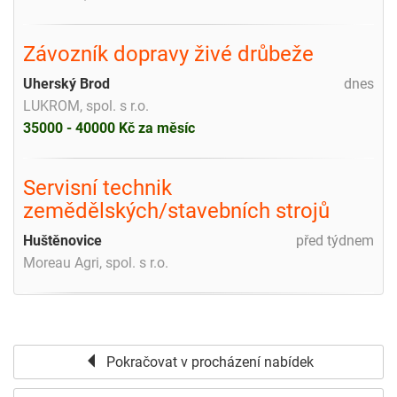
Závozník dopravy živé drůbeže
Uherský Brod
dnes
LUKROM, spol. s r.o.
35000 - 40000 Kč za měsíc
Servisní technik
zemědělských/stavebních strojů
Huštěnovice
před týdnem
Moreau Agri, spol. s r.o.
Pokračovat v procházení nabídek