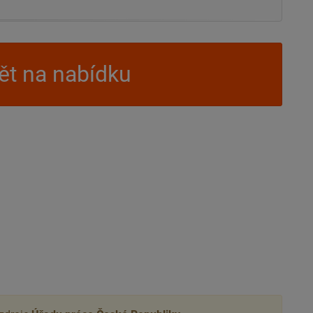
t na nabídku