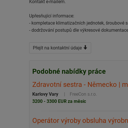
Kontakt e-mailem.
Upřesňující informace:
- kompletace klimatizačních jednotek, šroubové s
- dodržování postupů dle výkresové dokumentac
Přejít na kontaktní údaje
Podobné nabídky práce
Zdravotní sestra - Německo | 
Karlovy Vary
FreeCon s.r.o.
3200 - 3300 EUR za měsíc
Operátor výroby obsluha výrobn