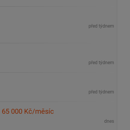
před týdnem
před týdnem
před týdnem
až 65 000 Kč/měsíc
dnes