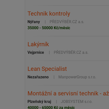
Technik kontroly
Nýřany
PŘEDVÝBĚR.CZ a.s.
35000 - 50000 Kč/měsíc
Lakýrník
Vejprnice
PŘEDVÝBĚR.CZ a.s.
Lean Specialist
Nezařazeno
ManpowerGroup s.r.o.
Montážní a servisní technik - 
Plzeňský kraj
JOBSYSTEM s.r.o.
40000 - 65000 Kč za měsíc