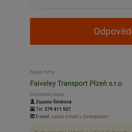
Odpovědě
Název firmy
Faiveley Transport Plzeň s.r.o.
Kontaktní osoba:
Zuzana Šimková
Tel:
379 411 507
E-mail:
zaslat e-mail s životopisem