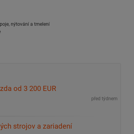
poje, nýtování a tmelení
e
mzda od 3 200 EUR
před týdnem
ých strojov a zariadení