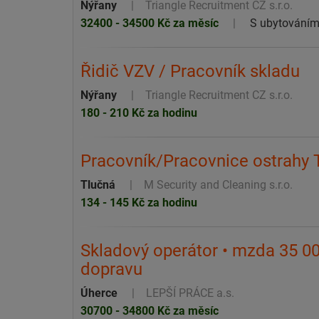
Nýřany
Triangle Recruitment CZ s.r.o.
32400 - 34500 Kč za měsíc
S ubytování
Řidič VZV / Pracovník skladu
Nýřany
Triangle Recruitment CZ s.r.o.
180 - 210 Kč za hodinu
Pracovník/Pracovnice ostrahy 
Tlučná
M Security and Cleaning s.r.o.
134 - 145 Kč za hodinu
Skladový operátor • mzda 35 00
dopravu
Úherce
LEPŠÍ PRÁCE a.s.
30700 - 34800 Kč za měsíc