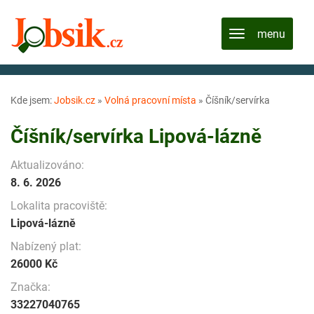
Kde jsem:
Jobsik.cz
»
Volná pracovní místa
»
Číšník/servírka
Číšník/servírka Lipová-lázně
Aktualizováno:
8. 6. 2026
Lokalita pracoviště:
Lipová-lázně
Nabízený plat:
26000 Kč
Značka:
33227040765