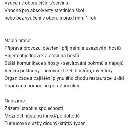
Vyučen v oboru číšník/servírka
Vhodné pro absolventy středních škol
nebo bez vyučení v oboru s praxí min. 1 rok
Náplň práce:
Příprava provozu, otevření, přijímání a usazování hostů
Příjem objednávek a obsluha hostů
Stálá komunikace s hosty - servírování pokrmů a nápojů
Vedení pokladny - účtování tržeb hostům, inventury
Organizace a zajištění plynulého chodu restaurace, úklid
Příprava a pomoc při pořádání akcí
Nabízíme:
Zázemí stabilní společnosti
Možnost nástupu ihned/po dohodě
Turnusové služby dlouhý/krátký týden