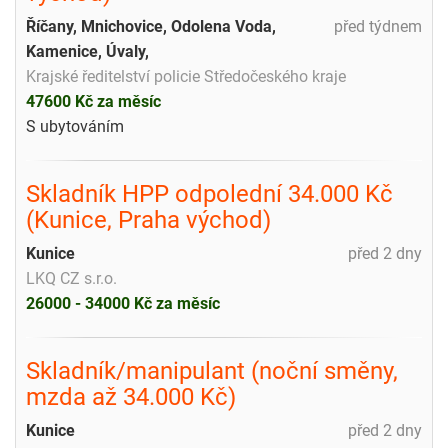
Říčany, Mnichovice, Odolena Voda,
před týdnem
Kamenice, Úvaly,
Krajské ředitelství policie Středočeského kraje
47600 Kč za měsíc
S ubytováním
Skladník HPP odpolední 34.000 Kč
(Kunice, Praha východ)
Kunice
před 2 dny
LKQ CZ s.r.o.
26000 - 34000 Kč za měsíc
Skladník/manipulant (noční směny,
mzda až 34.000 Kč)
Kunice
před 2 dny