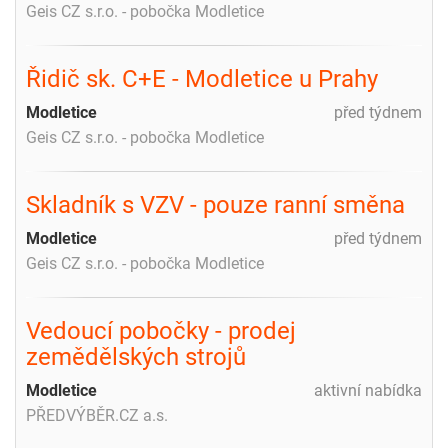
Geis CZ s.r.o. - pobočka Modletice
Řidič sk. C+E - Modletice u Prahy
Modletice
před týdnem
Geis CZ s.r.o. - pobočka Modletice
Skladník s VZV - pouze ranní směna
Modletice
před týdnem
Geis CZ s.r.o. - pobočka Modletice
Vedoucí pobočky - prodej
zemědělských strojů
Modletice
aktivní nabídka
PŘEDVÝBĚR.CZ a.s.