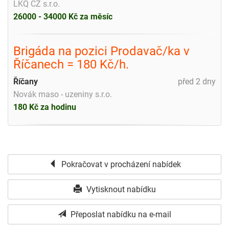
LKQ CZ s.r.o.
26000 - 34000 Kč za měsíc
Brigáda na pozici Prodavač/ka v
Říčanech = 180 Kč/h.
Říčany
před 2 dny
Novák maso - uzeniny s.r.o.
180 Kč za hodinu
Pokračovat v procházení nabídek
Vytisknout nabídku
Přeposlat nabídku na e-mail