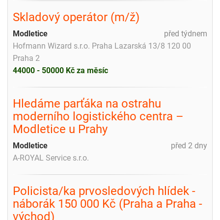
Skladový operátor (m/ž)
Modletice
před týdnem
Hofmann Wizard s.r.o. Praha Lazarská 13/8 120 00
Praha 2
44000 - 50000 Kč za měsíc
Hledáme parťáka na ostrahu
moderního logistického centra –
Modletice u Prahy
Modletice
před 2 dny
A-ROYAL Service s.r.o.
Policista/ka prvosledových hlídek -
náborák 150 000 Kč (Praha a Praha -
východ)