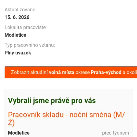
Aktualizováno:
15. 6. 2026
Lokalita pracoviště:
Modletice
Typ pracovního vztahu:
Plný úvazek
Zobrazit aktuální
volná místa
okrese
Praha-východ
a okolí
Vybrali jsme právě pro vás
Pracovník skladu - noční směna (M/
Ž)
Modletice
před týdnem