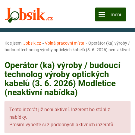
Kde jsem:
Jobsik.cz
»
Volná pracovní místa
»
Operátor (ka) výroby /
budoucí technolog výroby optických kabelů (3. 6. 2026) není aktivní
Operátor (ka) výroby / budoucí
technolog výroby optických
kabelů (3. 6. 2026) Modletice
(neaktivní nabídka)
Tento inzerát již není aktivní. Inzerent ho stáhl z
nabídky.
Prosím vyberte si z podobných aktivních inzerátů.