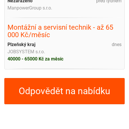
Nezařazeno
před týdnem
ManpowerGroup s.r.o.
Montážní a servisní technik - až 65
000 Kč/měsíc
Plzeňský kraj
dnes
JOBSYSTEM s.r.o.
40000 - 65000 Kč za měsíc
Odpovědět na nabídku