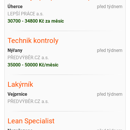
Úherce
před týdnem
LEPŠÍ PRÁCE a.s.
30700 - 34800 Kč za měsíc
Technik kontroly
Nýřany
před týdnem
PŘEDVÝBĚR.CZ a.s.
35000 - 50000 Kč/měsíc
Lakýrník
Vejprnice
před týdnem
PŘEDVÝBĚR.CZ a.s.
Lean Specialist