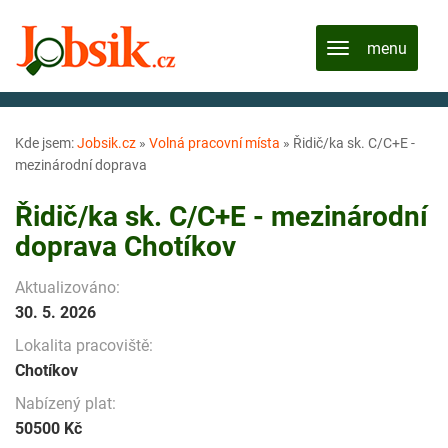
Kde jsem:
Jobsik.cz
»
Volná pracovní místa
»
Řidič/ka sk. C/C+E -
mezinárodní doprava
Řidič/ka sk. C/C+E - mezinárodní
doprava Chotíkov
Aktualizováno:
30. 5. 2026
Lokalita pracoviště:
Chotíkov
Nabízený plat:
50500 Kč