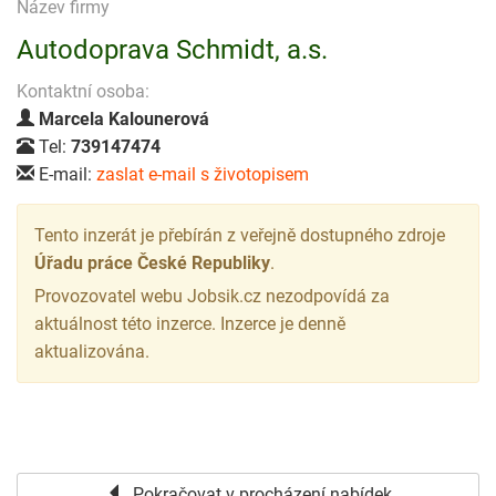
Název firmy
Autodoprava Schmidt, a.s.
Kontaktní osoba:
Marcela Kalounerová
Tel:
739147474
E-mail:
zaslat e-mail s životopisem
Tento inzerát je přebírán z veřejně dostupného zdroje
Úřadu práce České Republiky
.
Provozovatel webu Jobsik.cz nezodpovídá za
aktuálnost této inzerce. Inzerce je denně
aktualizována.
Pokračovat v procházení nabídek