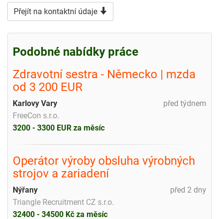
Přejít na kontaktní údaje
Podobné nabídky práce
Zdravotní sestra - Německo | mzda
od 3 200 EUR
Karlovy Vary
před týdnem
FreeCon s.r.o.
3200 - 3300 EUR za měsíc
Operátor výroby obsluha výrobných
strojov a zariadení
Nýřany
před 2 dny
Triangle Recruitment CZ s.r.o.
32400 - 34500 Kč za měsíc