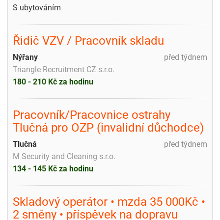
S ubytováním
Řidič VZV / Pracovník skladu
Nýřany
před týdnem
Triangle Recruitment CZ s.r.o.
180 - 210 Kč za hodinu
Pracovník/Pracovnice ostrahy
Tlučná pro OZP (invalidní důchodce)
Tlučná
před týdnem
M Security and Cleaning s.r.o.
134 - 145 Kč za hodinu
Skladový operátor • mzda 35 000Kč •
2 směny • příspěvek na dopravu