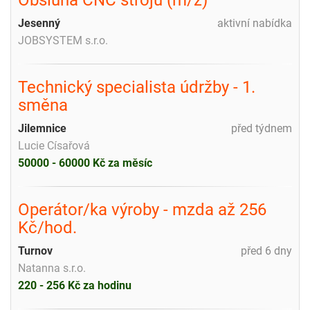
Jesenný
aktivní nabídka
JOBSYSTEM s.r.o.
Technický specialista údržby - 1.
směna
Jilemnice
před týdnem
Lucie Císařová
50000 - 60000 Kč za měsíc
Operátor/ka výroby - mzda až 256
Kč/hod.
Turnov
před 6 dny
Natanna s.r.o.
220 - 256 Kč za hodinu