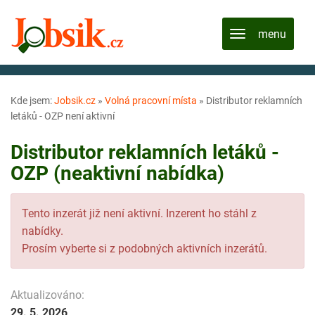
Kde jsem:
Jobsik.cz
»
Volná pracovní místa
»
Distributor reklamních
letáků - OZP není aktivní
Distributor reklamních letáků -
OZP (neaktivní nabídka)
Tento inzerát již není aktivní. Inzerent ho stáhl z
nabídky.
Prosím vyberte si z podobných aktivních inzerátů.
Aktualizováno:
29. 5. 2026