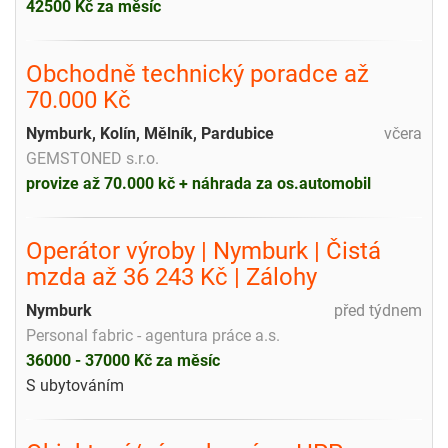
42500 Kč za měsíc
Obchodně technický poradce až
70.000 Kč
Nymburk, Kolín, Mělník, Pardubice
včera
GEMSTONED s.r.o.
provize až 70.000 kč + náhrada za os.automobil
Operátor výroby | Nymburk | Čistá
mzda až 36 243 Kč | Zálohy
Nymburk
před týdnem
Personal fabric - agentura práce a.s.
36000 - 37000 Kč za měsíc
S ubytováním