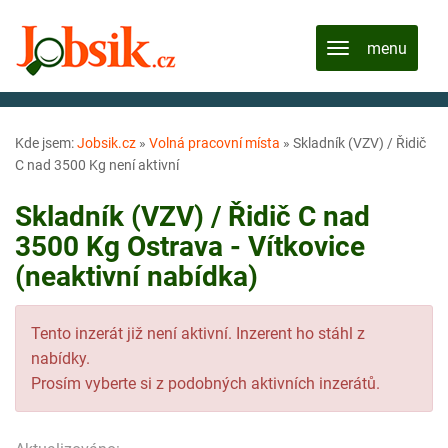
Kde jsem:
Jobsik.cz
»
Volná pracovní místa
»
Skladník (VZV) / Řidič
C nad 3500 Kg není aktivní
Skladník (VZV) / Řidič C nad
3500 Kg Ostrava - Vítkovice
(neaktivní nabídka)
Tento inzerát již není aktivní. Inzerent ho stáhl z
nabídky.
Prosím vyberte si z podobných aktivních inzerátů.