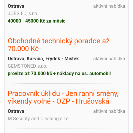
Ostrava
aktivní nabídka
JOBS.EU, s.r.o
40000 - 45000 Kč za měsíc
Obchodně technický poradce až
70.000 Kč
Ostrava, Karviná, Frýdek - Místek
aktivní nabídka
GEMSTONED s.r.o.
provize až 70.000 kč + náklady na os. automobil
Pracovník úklidu - Jen ranní směny,
víkendy volné - OZP - Hrušovská
Ostrava
aktivní nabídka
M Security and Cleaning s.r.o.