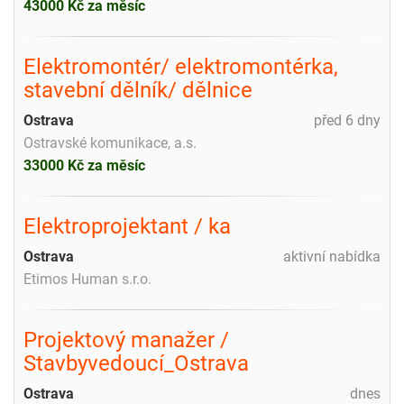
43000 Kč za měsíc
Elektromontér/ elektromontérka,
stavební dělník/ dělnice
Ostrava
před 6 dny
Ostravské komunikace, a.s.
33000 Kč za měsíc
Elektroprojektant / ka
Ostrava
aktivní nabídka
Etimos Human s.r.o.
Projektový manažer /
Stavbyvedoucí_Ostrava
Ostrava
dnes