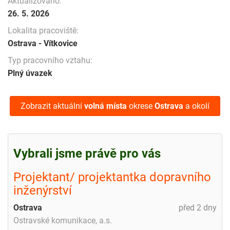
Aktualizováno:
26. 5. 2026
Lokalita pracoviště:
Ostrava - Vítkovice
Typ pracovního vztahu:
Plný úvazek
Zobrazit aktuální
volná místa
okrese
Ostrava
a okolí
Vybrali jsme právě pro vás
Projektant/ projektantka dopravního
inženýrství
Ostrava
před 2 dny
Ostravské komunikace, a.s.