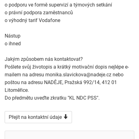
o podporu ve formě supervizí a týmových setkání
o právní podpora zaměstnanců
o výhodný tarif Vodafone
Nástup
o ihned
Jakým způsobem nás kontaktovat?
Pošlete svůj životopis a krátký motivační dopis nejlépe e-
mailem na adresu monika.slavickova@nadeje.cz nebo
poštou na adresu NADĚJE, Pražská 992/14, 412 01
Litoměřice.
Do předmětu uveďte zkratku "KL NDC PSS".
Přejít na kontaktní údaje