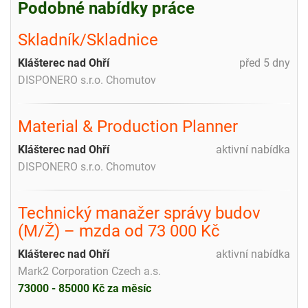
Podobné nabídky práce
Skladník/Skladnice
Klášterec nad Ohří
před 5 dny
DISPONERO s.r.o. Chomutov
Material & Production Planner
Klášterec nad Ohří
aktivní nabídka
DISPONERO s.r.o. Chomutov
Technický manažer správy budov
(M/Ž) – mzda od 73 000 Kč
Klášterec nad Ohří
aktivní nabídka
Mark2 Corporation Czech a.s.
73000 - 85000 Kč za měsíc