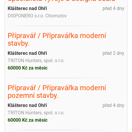
Klášterec nad Ohří
před 4 dny
DISPONERO s.r.o. Chomutov
Přípravář / Přípravářka moderní
stavby.
Klášterec nad Ohří
před 2 dny
TRITON Hunters, spol. s r.o.
60000 Kč za měsíc
Přípravář / Přípravářka moderní
pozemní stavby.
Klášterec nad Ohří
před 4 dny
TRITON Hunters, spol. s r.o.
60000 Kč za měsíc