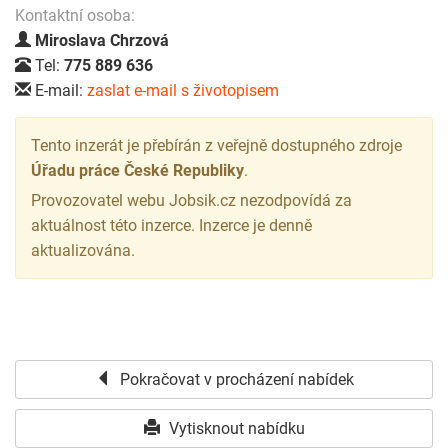
Kontaktní osoba:
Miroslava Chrzová
Tel:
775 889 636
E-mail:
zaslat e-mail s životopisem
Tento inzerát je přebírán z veřejně dostupného zdroje
Úřadu práce České Republiky
.
Provozovatel webu Jobsik.cz nezodpovídá za
aktuálnost této inzerce. Inzerce je denně
aktualizována.
Pokračovat v procházení nabídek
Vytisknout nabídku