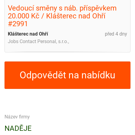
Vedoucí směny s náb. příspěvkem
20.000 Kč / Klášterec nad Ohří
#2991
Klášterec nad Ohří
před 4 dny
Jobs Contact Personal, s.r.o.,
Odpovědět na nabídku
Název firmy
NADĚJE