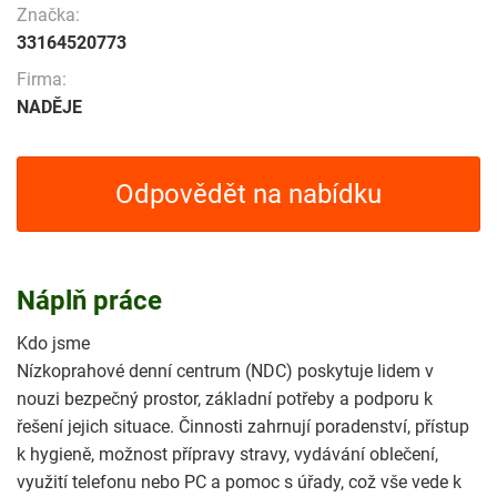
Značka:
33164520773
Firma:
NADĚJE
Odpovědět na nabídku
Náplň práce
Kdo jsme
Nízkoprahové denní centrum (NDC) poskytuje lidem v
nouzi bezpečný prostor, základní potřeby a podporu k
řešení jejich situace. Činnosti zahrnují poradenství, přístup
k hygieně, možnost přípravy stravy, vydávání oblečení,
využití telefonu nebo PC a pomoc s úřady, což vše vede k