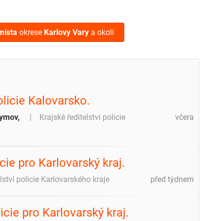
místa
okrese
Karlovy Vary
a okolí
licie Kalovarsko.
hymov,
Krajské ředitelství policie
včera
cie pro Karlovarský kraj.
lství policie Karlovarského kraje
před týdnem
icie pro Karlovarský kraj.