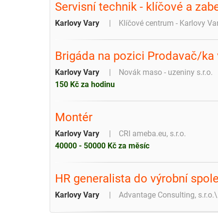
Servisní technik - klíčové a za
Karlovy Vary
Klíčové centrum - Karlovy Va
Brigáda na pozici Prodavač/ka 
Karlovy Vary
Novák maso - uzeniny s.r.o.
150 Kč za hodinu
Montér
Karlovy Vary
CRI ameba.eu, s.r.o.
40000 - 50000 Kč za měsíc
HR generalista do výrobní spol
Karlovy Vary
Advantage Consulting, s.r.o.