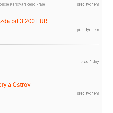
policie Karlovarského kraje
před týdnem
mzda od 3 200 EUR
před týdnem
a
před 4 dny
ry a Ostrov
před týdnem