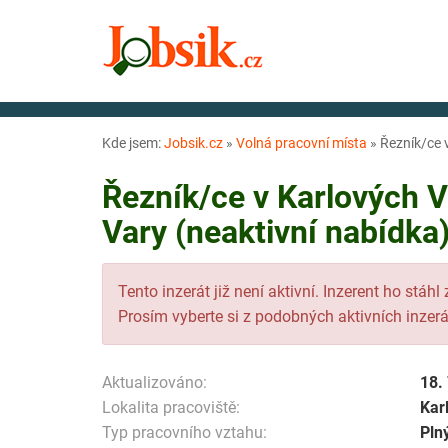
Kde jsem:
Jobsik.cz
»
Volná pracovní místa
»
Řezník/ce 
Řezník/ce v Karlových V
Vary (neaktivní nabídka
Tento inzerát již není aktivní. Inzerent ho stáhl
Prosím vyberte si z podobných aktivních inzerá
Aktualizováno:
18.
Lokalita pracoviště:
Kar
Typ pracovního vztahu:
Pln