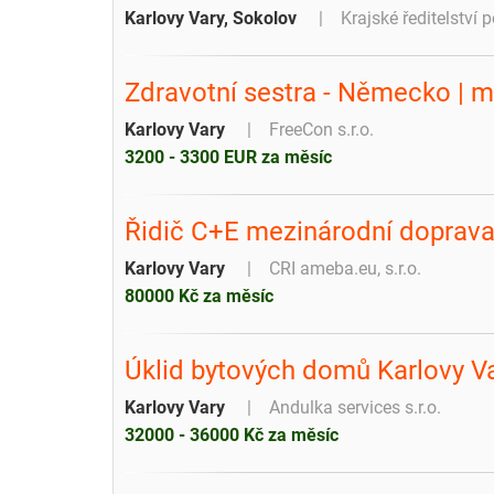
Karlovy Vary, Sokolov
Krajské ředitelství 
Zdravotní sestra - Německo | 
Karlovy Vary
FreeCon s.r.o.
3200 - 3300 EUR za měsíc
Řidič C+E mezinárodní doprav
Karlovy Vary
CRI ameba.eu, s.r.o.
80000 Kč za měsíc
Úklid bytových domů Karlovy Va
Karlovy Vary
Andulka services s.r.o.
32000 - 36000 Kč za měsíc