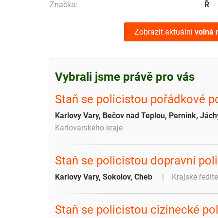
Značka:
Ř
Zobrazit aktuální
volná 
Vybrali jsme právě pro vás
Staň se policistou pořádkové po
Karlovy Vary, Bečov nad Teplou, Pernink, Jác
Karlovarského kraje
Staň se policistou dopravní poli
Karlovy Vary, Sokolov, Cheb
Krajské ředite
Staň se policistou cizinecké pol