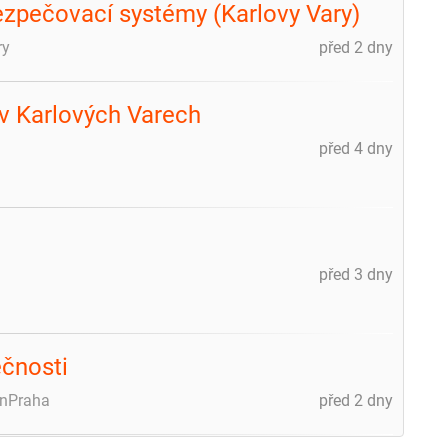
bezpečovací systémy (Karlovy Vary)
ry
před 2 dny
v Karlových Varech
před 4 dny
před 3 dny
ečnosti
\nPraha
před 2 dny