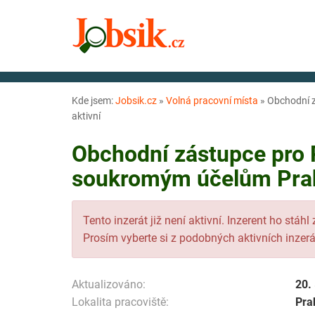
Kde jsem:
Jobsik.cz
»
Volná pracovní místa
»
Obchodní z
aktivní
Obchodní zástupce pro P
soukromým účelům Praha
Tento inzerát již není aktivní. Inzerent ho stáhl
Prosím vyberte si z podobných aktivních inzerá
Aktualizováno:
20.
Lokalita pracoviště:
Pra