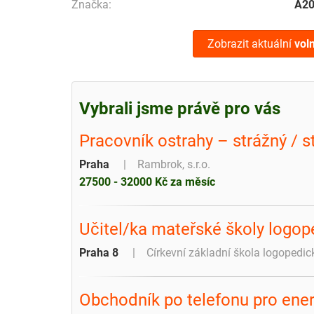
Značka:
A2
Zobrazit aktuální
vol
Vybrali jsme právě pro vás
Pracovník ostrahy – strážný / s
Praha
Rambrok, s.r.o.
27500 - 32000 Kč za měsíc
Učitel/ka mateřské školy logop
Praha 8
Církevní základní škola logoped
Obchodník po telefonu pro ener