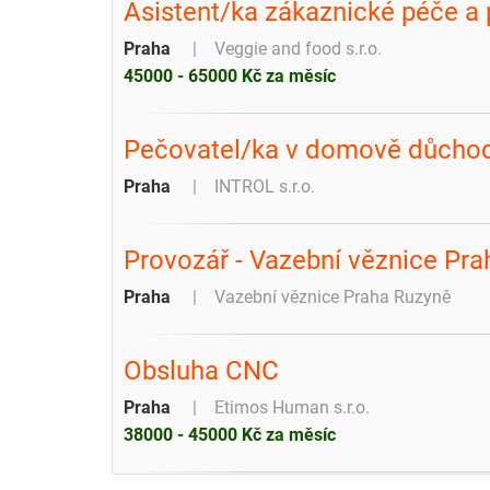
Asistent/ka zákaznické péče a
Praha
Veggie and food s.r.o.
45000 - 65000 Kč za měsíc
Pečovatel/ka v domově důcho
Praha
INTROL s.r.o.
Provozář - Vazební věznice Pr
Praha
Vazební věznice Praha Ruzyně
Obsluha CNC
Praha
Etimos Human s.r.o.
38000 - 45000 Kč za měsíc