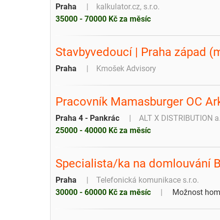
Praha
kalkulator.cz, s.r.o.
35000 - 70000 Kč za měsíc
Stavbyvedoucí | Praha západ (
Praha
Kmošek Advisory
Pracovník Mamasburger OC Ark
Praha 4 - Pankrác
ALT X DISTRIBUTION a.
25000 - 40000 Kč za měsíc
Specialista/ka na domlouvání 
Praha
Telefonická komunikace s.r.o.
30000 - 60000 Kč za měsíc
Možnost home