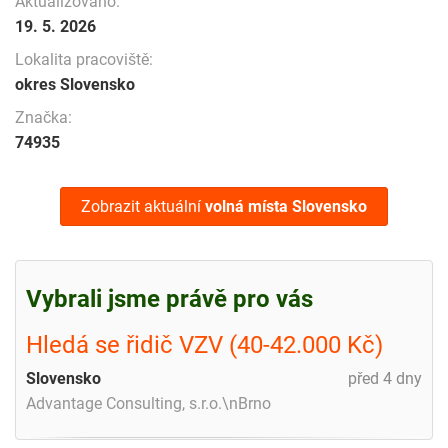
Aktualizováno:
19. 5. 2026
Lokalita pracoviště:
okres Slovensko
Značka:
74935
Zobrazit aktuální
volná místa
Slovensko
Vybrali jsme právě pro vás
Hledá se řidič VZV (40-42.000 Kč)
Slovensko
před 4 dny
Advantage Consulting, s.r.o.\nBrno