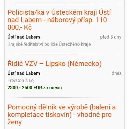
Policista/ka v Ústeckém kraji Ústí
nad Labem - náborový přísp. 110
000,- Kč
Ústí nad Labem
před 5 dny
Krajské ředitelství policie Ústeckého kraje
Řidič VZV – Lipsko (Německo)
Ústí nad Labem
dnes
FreeCon s.r.o.
2300 - 2500 EUR za měsíc
Pomocný dělník ve výrobě (balení a
kompletace tiskovin) - vhodné pro
ženy