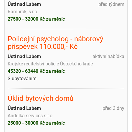
Ústí nad Labem
před týdnem
Rambrok, s.r.o.
27500 - 32000 Kč za měsíc
Policejní psycholog - náborový
příspěvek 110.000,- Kč
Ústí nad Labem
aktivní nabídka
Krajské ředitelství policie Ústeckého kraje
45320 - 63440 Kč za měsíc
S ubytováním
Úklid bytových domů
Ústí nad Labem
před 3 dny
Andulka services s.r.o.
25000 - 30000 Kč za měsíc