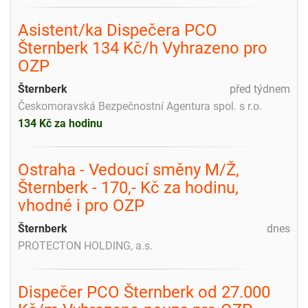
Asistent/ka Dispečera PCO
Šternberk 134 Kč/h Vyhrazeno pro
OZP
Šternberk
před týdnem
Českomoravská Bezpečnostní Agentura spol. s r.o.
134 Kč za hodinu
Ostraha - Vedoucí směny M/Ž,
Šternberk - 170,- Kč za hodinu,
vhodné i pro OZP
Šternberk
dnes
PROTECTON HOLDING, a.s.
Dispečer PCO Šternberk od 27.000