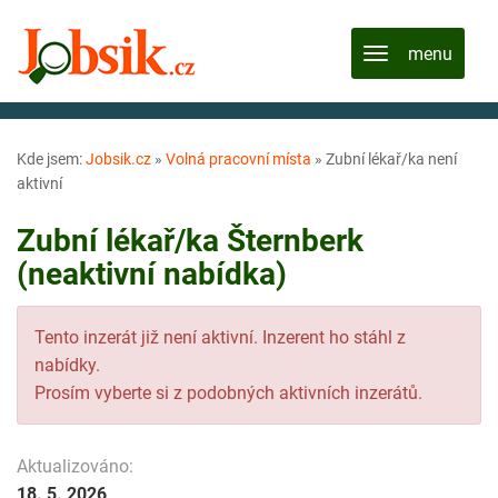
Kde jsem:
Jobsik.cz
»
Volná pracovní místa
»
Zubní lékař/ka není
aktivní
Zubní lékař/ka Šternberk
(neaktivní nabídka)
Tento inzerát již není aktivní. Inzerent ho stáhl z
nabídky.
Prosím vyberte si z podobných aktivních inzerátů.
Aktualizováno:
18. 5. 2026