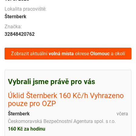
Lokalita pracoviště:
Šternberk
Značka:
32848420762
Zobrazit aktuální
volná místa
okrese
Olomouc
a okolí
Vybrali jsme právě pro vás
Úklid Šternberk 160 Kč/h Vyhrazeno
pouze pro OZP
Šternberk
včera
Českomoravská Bezpečnostní Agentura spol. s r.o.
160 Kč za hodinu