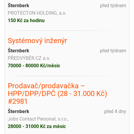
Šternberk
před týdnem
PROTECTON HOLDING, a.s.
150 Kč za hodinu
Systémový inženýr
Šternberk
před týdnem
PŘEDVÝBĚR.CZ a.s.
70000 - 80000 Kč/měsíc
Prodavač/prodavačka –
HPP/DPP/DPČ (28 - 31.000 Kč)
#2981
Šternberk
před 4 dny
Jobs Contact Personal, s.r.o.,
28000 - 31000 Kč za měsíc