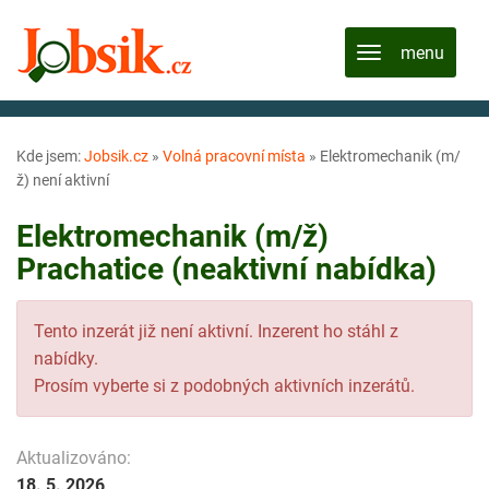
Kde jsem:
Jobsik.cz
»
Volná pracovní místa
»
Elektromechanik (m/
ž) není aktivní
Elektromechanik (m/ž)
Prachatice (neaktivní nabídka)
Tento inzerát již není aktivní. Inzerent ho stáhl z
nabídky.
Prosím vyberte si z podobných aktivních inzerátů.
Aktualizováno:
18. 5. 2026