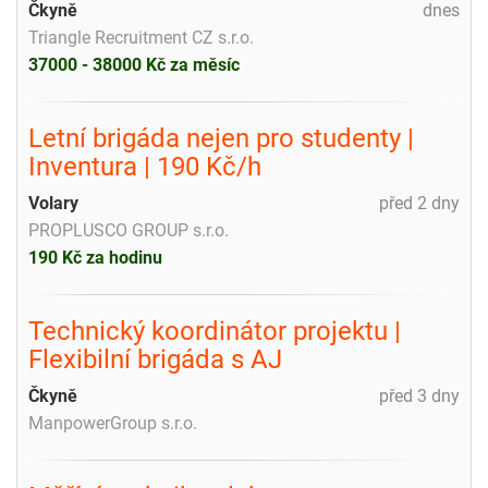
Čkyně
dnes
Triangle Recruitment CZ s.r.o.
37000 - 38000 Kč za měsíc
Letní brigáda nejen pro studenty |
Inventura | 190 Kč/h
Volary
před 2 dny
PROPLUSCO GROUP s.r.o.
190 Kč za hodinu
Technický koordinátor projektu |
Flexibilní brigáda s AJ
Čkyně
před 3 dny
ManpowerGroup s.r.o.