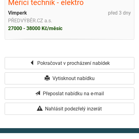
Měřící technik - elektro
Vimperk
před 3 dny
PŘEDVÝBĚR.CZ a.s.
27000 - 38000 Kč/měsíc
Pokračovat v procházení nabídek
Vytisknout nabídku
Přeposlat nabídku na e-mail
Nahlásit podezřelý inzerát