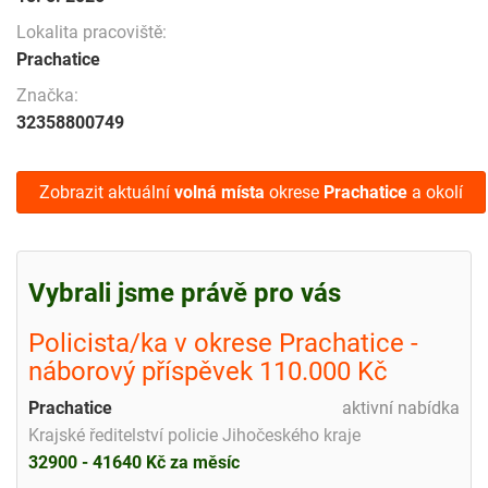
Lokalita pracoviště:
Prachatice
Značka:
32358800749
Zobrazit aktuální
volná místa
okrese
Prachatice
a okolí
Vybrali jsme právě pro vás
Policista/ka v okrese Prachatice -
náborový příspěvek 110.000 Kč
Prachatice
aktivní nabídka
Krajské ředitelství policie Jihočeského kraje
32900 - 41640 Kč za měsíc