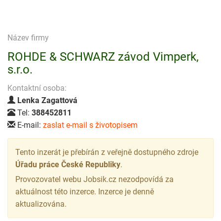
Název firmy
ROHDE & SCHWARZ závod Vimperk,
s.r.o.
Kontaktní osoba:
Lenka Zagattová
Tel:
388452811
E-mail:
zaslat e-mail s životopisem
Tento inzerát je přebírán z veřejně dostupného zdroje
Úřadu práce České Republiky
.
Provozovatel webu Jobsik.cz nezodpovídá za
aktuálnost této inzerce. Inzerce je denně
aktualizována.