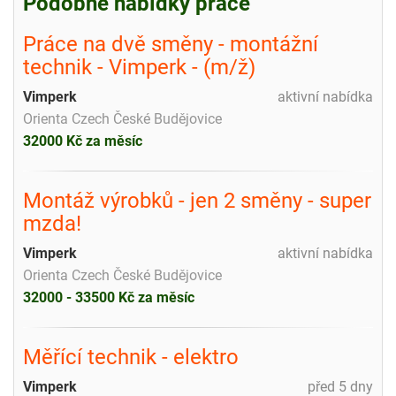
Podobné nabídky práce
Práce na dvě směny - montážní
technik - Vimperk - (m/ž)
Vimperk
aktivní nabídka
Orienta Czech České Budějovice
32000 Kč za měsíc
Montáž výrobků - jen 2 směny - super
mzda!
Vimperk
aktivní nabídka
Orienta Czech České Budějovice
32000 - 33500 Kč za měsíc
Měřící technik - elektro
Vimperk
před 5 dny