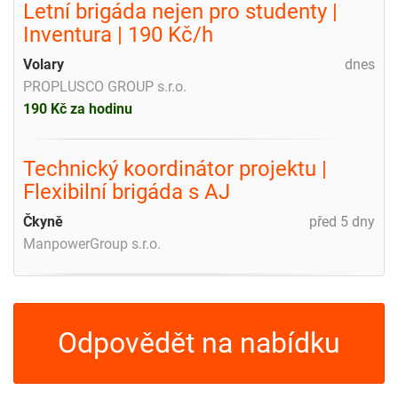
Letní brigáda nejen pro studenty |
Inventura | 190 Kč/h
Volary
dnes
PROPLUSCO GROUP s.r.o.
190 Kč za hodinu
Technický koordinátor projektu |
Flexibilní brigáda s AJ
Čkyně
před 5 dny
ManpowerGroup s.r.o.
Odpovědět na nabídku