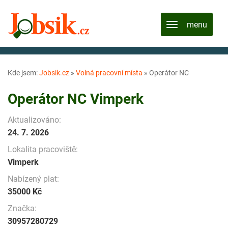
Kde jsem:
Jobsik.cz
»
Volná pracovní místa
»
Operátor NC
Operátor NC Vimperk
Aktualizováno:
24. 7. 2026
Lokalita pracoviště:
Vimperk
Nabízený plat:
35000 Kč
Značka:
30957280729