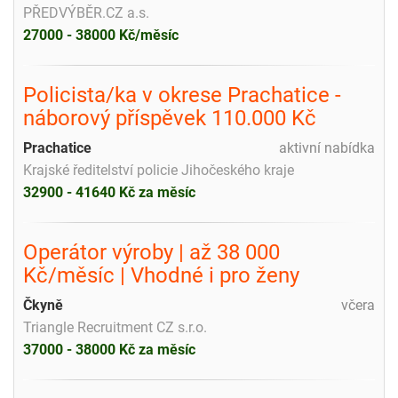
PŘEDVÝBĚR.CZ a.s.
27000 - 38000 Kč/měsíc
Policista/ka v okrese Prachatice -
náborový příspěvek 110.000 Kč
Prachatice
aktivní nabídka
Krajské ředitelství policie Jihočeského kraje
32900 - 41640 Kč za měsíc
Operátor výroby | až 38 000
Kč/měsíc | Vhodné i pro ženy
Čkyně
včera
Triangle Recruitment CZ s.r.o.
37000 - 38000 Kč za měsíc